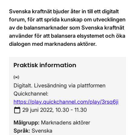
Svenska kraftnät bjuder åter in till ett digitalt
forum, för att sprida kunskap om utvecklingen
av de balansmarknader som Svenska kraftnät
använder för att balansera elsystemet och öka
dialogen med marknadens aktörer.
Praktisk information
Digital mötesplats:
Digitalt. Livesändning via plattformen
Quickchannel:
https://play.quickchannel.com/play/3rsq6ji
calendar_today
Tidpunkt:
29 juni 2022, 10.30 - 11.30
Målgrupp:
Marknadens aktörer
Språk:
Svenska