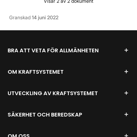
Visar 2 av 2 dokument
Granskad
14 juni 2022
BRA ATT VETA FÖR ALLMÄNHETEN
OM KRAFTSYSTEMET
UTVECKLING AV KRAFTSYSTEMET
SÄKERHET OCH BEREDSKAP
OM OSS