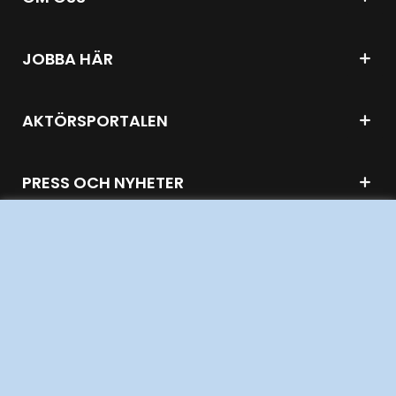
JOBBA HÄR
AKTÖRSPORTALEN
PRESS OCH NYHETER
OM WEBBPLATSEN
GENVÄGAR