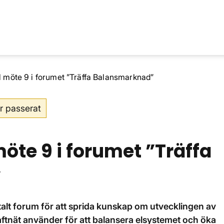
l möte 9 i forumet ”Träffa Balansmarknad”
r passerat
öte 9 i forumet ”Träffa
”
gitalt forum för att sprida kunskap om utvecklingen av
tnät använder för att balansera elsystemet och öka