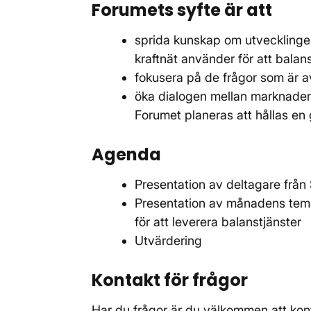
Forumets syfte är att
sprida kunskap om utvecklinge
kraftnät använder för att balan
fokusera på de frågor som är a
öka dialogen mellan marknaden
Forumet planeras att hållas en
Agenda
Presentation av deltagare från
Presentation av månadens tem
för att leverera balanstjänster
Utvärdering
Kontakt för frågor
Har du frågor är du välkommen att kon