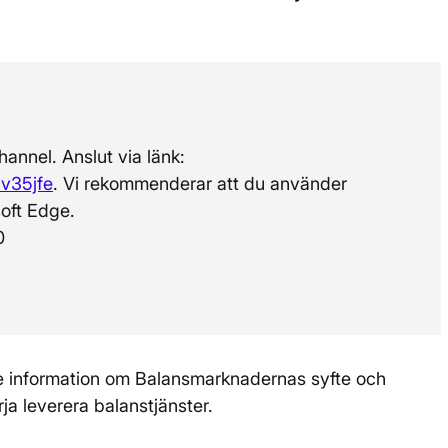
annel. Anslut via länk:
cv35jfe
. Vi rekommenderar att du använder
oft Edge.
0
information om Balansmarknadernas syfte och
ja leverera balanstjänster.