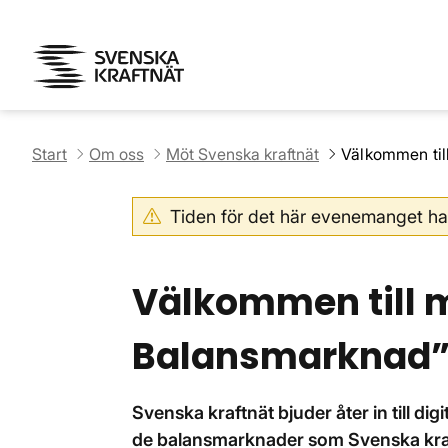
Start
Om oss
Möt Svenska kraftnät
Välkommen til
Tiden för det här evenemanget ha
Välkommen till m
Balansmarknad
Svenska kraftnät bjuder åter in till di
de balansmarknader som Svenska kraf