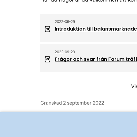
2022-09-29
Introduktion till balansmarknade
2022-09-29
Frågor och svar från Forum trä
Vi
Granskad
2 september 2022
BRA ATT VETA FÖR ALLMÄNHETEN