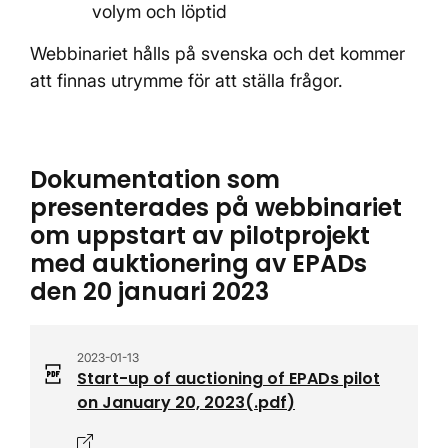
volym och löptid
Webbinariet hålls på svenska och det kommer
att finnas utrymme för att ställa frågor.
Dokumentation som
presenterades på webbinariet
om uppstart av pilotprojekt
med auktionering av EPADs
den 20 januari 2023
2023-01-13
Start-up of auctioning of EPADs pilot
on January 20, 2023
(.
pdf
)
Öppnas i nytt fönster