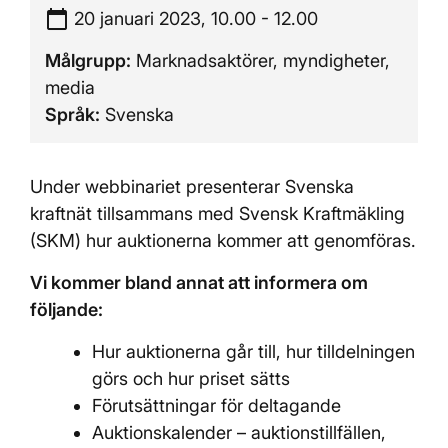
calendar_today
Tidpunkt:
20 januari 2023, 10.00 - 12.00
Målgrupp:
Marknadsaktörer, myndigheter,
media
Språk:
Svenska
Under webbinariet presenterar Svenska
kraftnät tillsammans med Svensk Kraftmäkling
(SKM) hur auktionerna kommer att genomföras.
Vi kommer bland annat att informera om
följande:
Hur auktionerna går till, hur tilldelningen
görs och hur priset sätts
Förutsättningar för deltagande
Auktionskalender – auktionstillfällen,