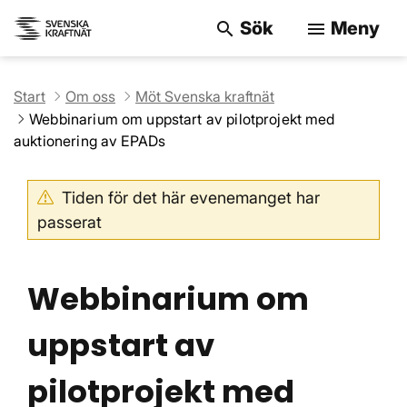
Sök
Meny
search
menu
Sök på webbpla
Start
Om oss
Möt Svenska kraftnät
Webbinarium om uppstart av pilotprojekt med
auktionering av EPADs
Tiden för det här evenemanget har
passerat
Webbinarium om
uppstart av
pilotprojekt med