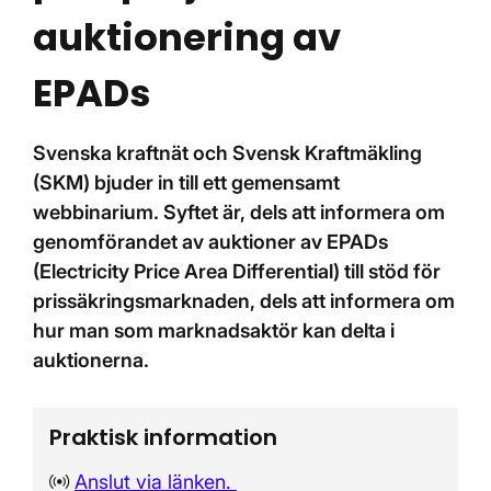
auktionering av
EPADs
Svenska kraftnät och Svensk Kraftmäkling
(SKM) bjuder in till ett gemensamt
webbinarium. Syftet är, dels att informera om
genomförandet av auktioner av EPADs
(Electricity Price Area Differential) till stöd för
prissäkringsmarknaden, dels att informera om
hur man som marknadsaktör kan delta i
auktionerna.
Praktisk information
Digital mötesplats:
Anslut via länken.