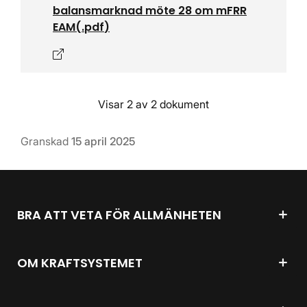
balansmarknad möte 28 om mFRR
EAM
(.
pdf
)
Öppnas i nytt fönster
Visar 2 av 2 dokument
Granskad
15 april 2025
BRA ATT VETA FÖR ALLMÄNHETEN
OM KRAFTSYSTEMET