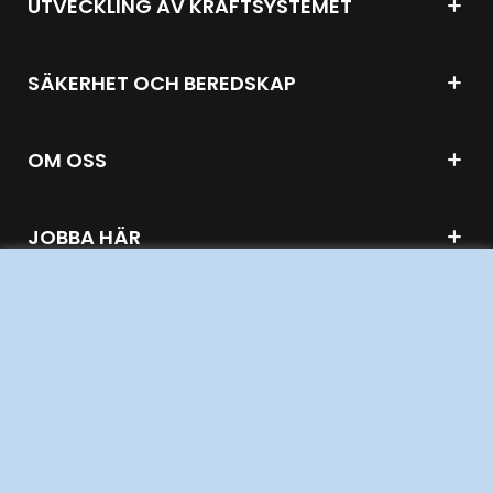
UTVECKLING AV KRAFTSYSTEMET
SÄKERHET OCH BEREDSKAP
OM OSS
JOBBA HÄR
AKTÖRSPORTALEN
PRESS OCH NYHETER
OM WEBBPLATSEN