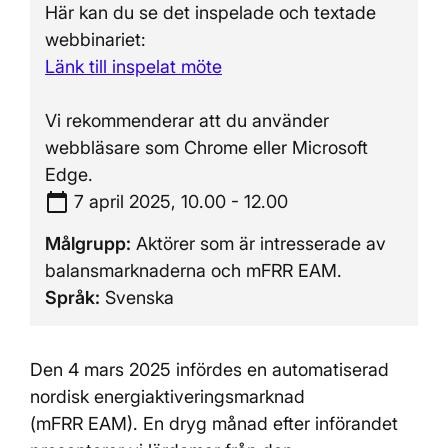
Här kan du se det inspelade och textade
webbinariet:
Länk till inspelat möte
Vi rekommenderar att du använder
webbläsare som Chrome eller Microsoft
Edge.
calendar_today
Tidpunkt:
7 april 2025, 10.00 - 12.00
Målgrupp:
Aktörer som är intresserade av
balansmarknaderna och mFRR EAM.
Språk:
Svenska
Den 4 mars 2025 infördes en automatiserad
nordisk energiaktiveringsmarknad
(mFRR EAM). En dryg månad efter införandet