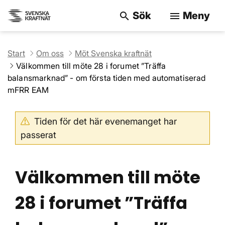
Sök
Meny
search
menu
Sök på webbpla
Start
Om oss
Möt Svenska kraftnät
Välkommen till möte 28 i forumet ”Träffa
balansmarknad” - om första tiden med automatiserad
mFRR EAM
Tiden för det här evenemanget har
passerat
Välkommen till möte
28 i forumet ”Träffa