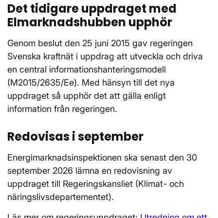
Det tidigare uppdraget med
Elmarknadshubben upphör
Genom beslut den 25 juni 2015 gav regeringen
Svenska kraftnät i uppdrag att utveckla och driva
en central informationshanteringsmodell
(M2015/2635/Ee). Med hänsyn till det nya
uppdraget så upphör det att gälla enligt
information från regeringen.
Redovisas i september
Energimarknadsinspektionen ska senast den 30
september 2026 lämna en redovisning av
uppdraget till Regeringskansliet (Klimat- och
näringslivsdepartementet).
Läs mer om regeringsuppdraget:
Utredning om ett