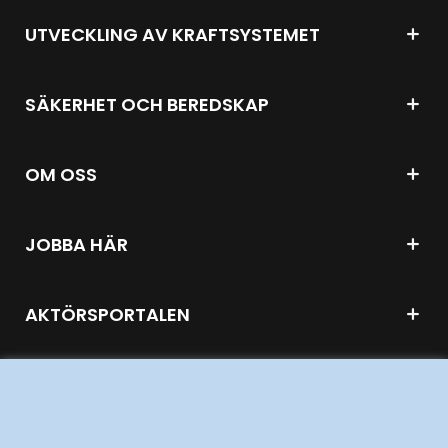
UTVECKLING AV KRAFTSYSTEMET
SÄKERHET OCH BEREDSKAP
OM OSS
JOBBA HÄR
AKTÖRSPORTALEN
PRESS OCH NYHETER