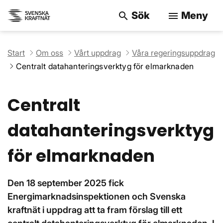
Sök
Meny
search
menu
Sök på webbpla
Start
Om oss
Vårt uppdrag
Våra regeringsuppdrag
Centralt datahanteringsverktyg för elmarknaden
Centralt
datahanteringsverktyg
för elmarknaden
Den 18 september 2025 fick
Energimarknadsinspektionen och Svenska
kraftnät i uppdrag att ta fram förslag till ett