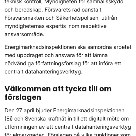
teknisk kontroll, Myndigheten för samhällsskydd
och beredskap, Försvarets radioanstalt,
Försvarsmakten och Säkerhetspolisen, utifrån
myndigheternas expertis inom respektive
ansvarsområde.
Energimarknadsinspektionen ska samordna arbetet
med uppdraget och ansvara för att lämna
nödvändiga författningsförslag för att införa ett
centralt datahanteringsverktyg.
Välkommen att tycka till om
förslagen
Den 27 april bjuder Energimarknadsinspektionen
(Ei) och Svenska kraftnät in till ett digitalt möte om
utformningen av ett centralt datahanteringsverktyg
för elmarknaden. Förslagen på vilka funktioner som