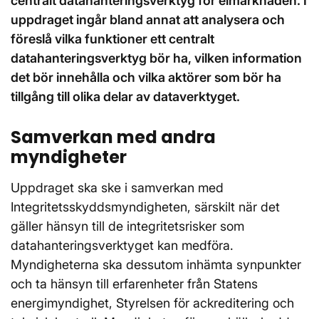
centralt datahanteringsverktyg för elmarknaden. I
uppdraget ingår bland annat att analysera och
föreslå vilka funktioner ett centralt
datahanteringsverktyg bör ha, vilken information
det bör innehålla och vilka aktörer som bör ha
tillgång till olika delar av dataverktyget.
Samverkan med andra
myndigheter
Uppdraget ska ske i samverkan med
Integritetsskyddsmyndigheten, särskilt när det
gäller hänsyn till de integritetsrisker som
datahanteringsverktyget kan medföra.
Myndigheterna ska dessutom inhämta synpunkter
och ta hänsyn till erfarenheter från Statens
energimyndighet, Styrelsen för ackreditering och