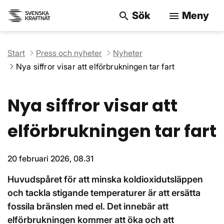
Sök
Meny
search
menu
Sök på webbpla
Start
Press och nyheter
Nyheter
Nya siffror visar att elförbrukningen tar fart
Nya siffror visar att
elförbrukningen tar fart
20 februari 2026, 08.31
Huvudspåret för att minska koldioxidutsläppen
och tackla stigande temperaturer är att ersätta
fossila bränslen med el. Det innebär att
elförbrukningen kommer att öka och att