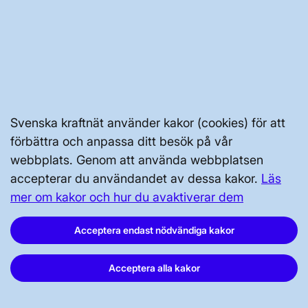
AKTÖRSPORTALEN
PRESS OCH NYHETER
OM WEBBPLATSEN
Svenska kraftnät använder kakor (cookies) för att
förbättra och anpassa ditt besök på vår
webbplats. Genom att använda webbplatsen
accepterar du användandet av dessa kakor.
Läs
mer om kakor och hur du avaktiverar dem
GENVÄGAR
Acceptera endast nödvändiga kakor
Kontakta oss
Press och nyheter
Acceptera alla kakor
Prenumerera