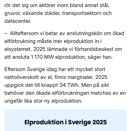
rör det sig om aktörer inom bland annat stål,
gruvor, växande städer, transportsektorn och
datacenter.
– Allteftersom vi betar av anslutningskön om ökad
elförbrukning måste mer elproduktion in i
elsystemet. 2025 lämnade vi förhandsbesked om
att ansluta 1 170 MW elproduktion, säger han.
Eftersom Sverige idag har ett mycket stort
nettoöverskott av el, finns marginaler. 2025
uppgick det till knappt 34 TWh. Men på sikt
behöver den ökade elförbrukningen matchas av en
ungefär lika stor ny elproduktion.