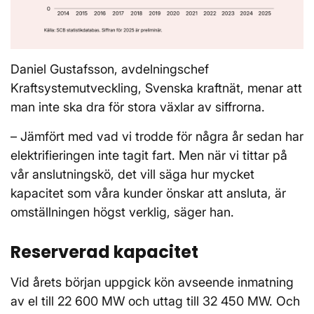
Daniel Gustafsson, avdelningschef
Kraftsystemutveckling, Svenska kraftnät, menar att
man inte ska dra för stora växlar av siffrorna.
– Jämfört med vad vi trodde för några år sedan har
elektrifieringen inte tagit fart. Men när vi tittar på
vår anslutningskö, det vill säga hur mycket
kapacitet som våra kunder önskar att ansluta, är
omställningen högst verklig, säger han.
Reserverad kapacitet
Vid årets början uppgick kön avseende inmatning
av el till 22 600 MW och uttag till 32 450 MW. Och