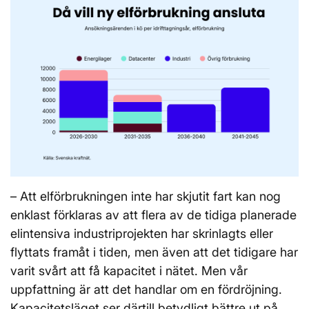
– Att elförbrukningen inte har skjutit fart kan nog
enklast förklaras av att flera av de tidiga planerade
elintensiva industriprojekten har skrinlagts eller
flyttats framåt i tiden, men även att det tidigare har
varit svårt att få kapacitet i nätet. Men vår
uppfattning är att det handlar om en fördröjning.
Kapacitetsläget ser därtill betydligt bättre ut på