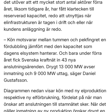
det utöver att ett mycket stort antal aktörer förra
året, liksom tidigare år, har fått klartecken till
reserverad kapacitet, redo att utnyttjas när
elinfrastrukturen är tagen i drift och eller när
kundens anläggning är redo.
– Kön motsvarar mellan tummen och pekfingret en
fördubbling jämfört med den kapacitet som
dagens elsystem hanterar. Och bara under förra
året fick Svenska kraftnät in 43 nya
anslutningsärenden. Drygt 13 000 MW avser
inmatning och 9 000 MW uttag, säger Daniel
Gustafsson.
Diagrammen nedan visar kön med ny elproduktion
respektive ny elförbrukning, fördelat på när man
önskar att anslutningen till stamnätet sker. När det
gäller inmatning av ny produktion önskar drygt en