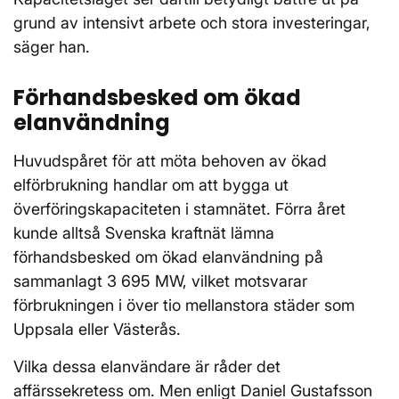
grund av intensivt arbete och stora investeringar,
säger han.
Förhandsbesked om ökad
elanvändning
Huvudspåret för att möta behoven av ökad
elförbrukning handlar om att bygga ut
överföringskapaciteten i stamnätet. Förra året
kunde alltså Svenska kraftnät lämna
förhandsbesked om ökad elanvändning på
sammanlagt 3 695 MW, vilket motsvarar
förbrukningen i över tio mellanstora städer som
Uppsala eller Västerås.
Vilka dessa elanvändare är råder det
affärssekretess om. Men enligt Daniel Gustafsson