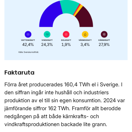
Faktaruta
Förra året producerades 160,4 TWh el i Sverige. I
den siffran ingår inte hushåll och industriers
produktion av el till sin egen konsumtion. 2024 var
jämförande siffror 162 TWh. Framför allt berodde
nedgången på att både kärnkrafts- och
vindkraftsproduktionen backade lite grann.