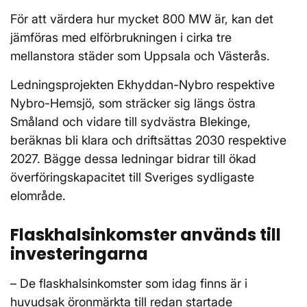
För att värdera hur mycket 800 MW är, kan det
jämföras med elförbrukningen i cirka tre
mellanstora städer som Uppsala och Västerås.
Ledningsprojekten Ekhyddan-Nybro respektive
Nybro-Hemsjö, som sträcker sig längs östra
Småland och vidare till sydvästra Blekinge,
beräknas bli klara och driftsättas 2030 respektive
2027. Bägge dessa ledningar bidrar till ökad
överföringskapacitet till Sveriges sydligaste
elområde.
Flaskhalsinkomster används till
investeringarna
– De flaskhalsinkomster som idag finns är i
huvudsak öronmärkta till redan startade