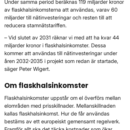
Under samma period beräknas 119 miljarder kronor
av flaskhalsinkomsterna att användas, varav 60
miljarder till nätinvesteringar och resten till att
reducera stamnätstariffen.
– Vid slutet av 2031 räknar vi med att ha kvar 44
miljarder kronor i flaskhalsinkomster. Dessa
kommer att användas till nätinvesteringar under
åren 2032-2035 i projekt som redan är startade,
säger Peter Wigert.
Om flaskhalsinkomster
Flaskhalsinkomster uppstår om el överförs mellan
elområden med prisskillnader. Mellanskillnaden
kallas flaskhalsinkomst. Hur de får användas
bestäms av ett europeiskt gemensamt regelverk.
Framför allt ska det täcka kostnader som ökar