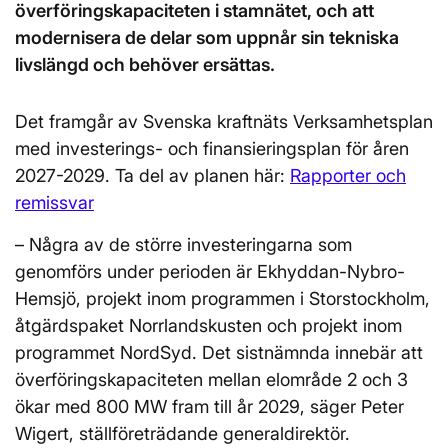
överföringskapaciteten i stamnätet, och att
modernisera de delar som uppnår sin tekniska
livslängd och behöver ersättas.
Det framgår av Svenska kraftnäts Verksamhetsplan
med investerings- och finansieringsplan för åren
2027-2029. Ta del av planen här:
Rapporter och
remissvar
– Några av de större investeringarna som
genomförs under perioden är Ekhyddan-Nybro-
Hemsjö, projekt inom programmen i Storstockholm,
åtgärdspaket Norrlandskusten och projekt inom
programmet NordSyd. Det sistnämnda innebär att
överföringskapaciteten mellan elområde 2 och 3
ökar med 800 MW fram till år 2029, säger Peter
Wigert, ställföreträdande generaldirektör.