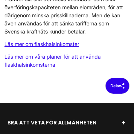
överföringskapaciteten mellan elområden, för att
därigenom minska prisskillnaderna. Men de kan
även användas för att sänka tarifferna som
Svenska kraftnäts kunder betalar.
Läs mer om flaskhalsinkomster
Läs mer om våra planer för att använda
flaskhalsinkomsterna
Dela
BRA ATT VETA FÖR ALLMÄNHETEN