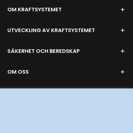
OM KRAFTSYSTEMET
UTVECKLING AV KRAFTSYSTEMET
SÄKERHET OCH BEREDSKAP
OM OSS
JOBBA HÄR
AKTÖRSPORTALEN