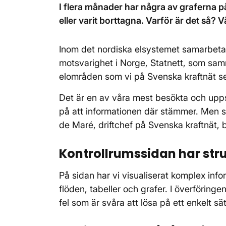
I flera månader har några av graferna p
eller varit borttagna. Varför är det så? 
Inom det nordiska elsystemet samarbetar
motsvarighet i Norge, Statnett, som samm
elområden som vi på Svenska kraftnät se
Det är en av våra mest besökta och uppska
på att informationen där stämmer. Men se
de Maré, driftchef på Svenska kraftnät, 
Kontrollrumssidan har stru
På sidan har vi visualiserat komplex infor
flöden, tabeller och grafer. I överföring
fel som är svåra att lösa på ett enkelt sät