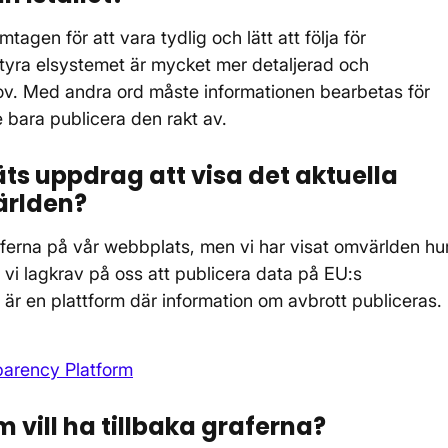
gen för att vara tydlig och lätt att följa för
tyra elsystemet är mycket mer detaljerad och
ov. Med andra ord måste informationen bearbetas för
te bara publicera den rakt av.
äts uppdrag att visa det aktuella
ärlden?
raferna på vår webbplats, men vi har visat omvärlden hu
 vi lagkrav på oss att publicera data på EU:s
r en plattform där information om avbrott publiceras.
parency Platform
om vill ha tillbaka graferna?