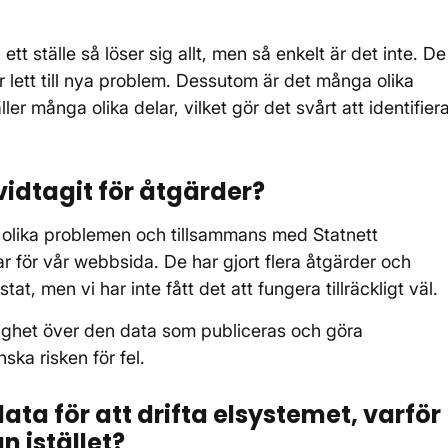
ett ställe så löser sig allt, men så enkelt är det inte. De
 lett till nya problem. Dessutom är det många olika
er många olika delar, vilket gör det svårt att identifier
idtagit för åtgärder?
e olika problemen och tillsammans med Statnett
r för vår webbsida. De har gjort flera åtgärder och
t, men vi har inte fått det att fungera tillräckligt väl.
dighet över den data som publiceras och göra
ka risken för fel.
ata för att drifta elsystemet, varför
n istället?