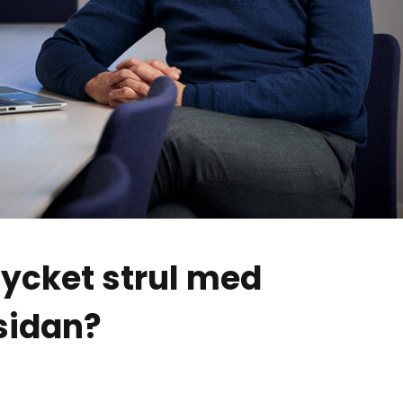
mycket strul med
sidan?