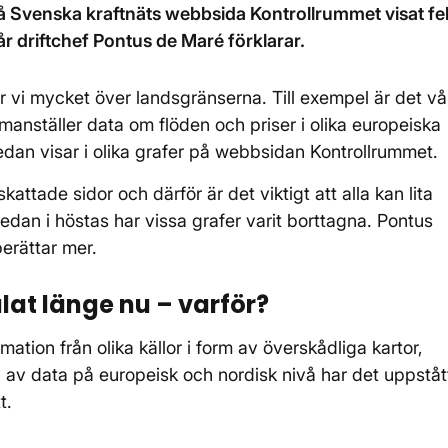
å Svenska kraftnäts webbsida Kontrollrummet visat fe
Vår driftchef Pontus de Maré förklarar.
 vi mycket över landsgränserna. Till exempel är det vå
anställer data om flöden och priser i olika europeiska
dan visar i olika grafer på webbsidan Kontrollrummet.
ttade sidor och därför är det viktigt att alla kan lita
dan i höstas har vissa grafer varit borttagna. Pontus
berättar mer.
lat länge nu – varför?
mation från olika källor i form av överskådliga kartor,
en av data på europeisk och nordisk nivå har det uppståt
t.