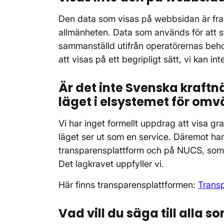
Den data som visas på webbsidan är framta
allmänheten. Data som används för att s
sammanställd utifrån operatörernas beh
att visas på ett begripligt sätt, vi kan in
Är det inte Svenska kraftn
läget i elsystemet för omv
Vi har inget formellt uppdrag att visa g
läget ser ut som en service. Däremot har
transparensplattform och på NUCS, som ä
Det lagkravet uppfyller vi.
Här finns transparensplattformen:
Trans
Vad vill du säga till alla s