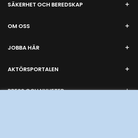
SÄKERHET OCH BEREDSKAP
OM OSS
JOBBA HÄR
AKTÖRSPORTALEN
PRESS OCH NYHETER
OM WEBBPLATSEN