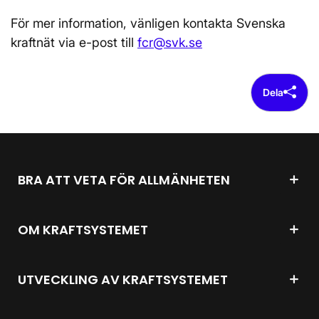
För mer information, vänligen kontakta Svenska
kraftnät via e-post till
fcr@svk.se
Dela
BRA ATT VETA FÖR ALLMÄNHETEN
OM KRAFTSYSTEMET
UTVECKLING AV KRAFTSYSTEMET