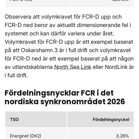
Observera att volymkravet för FCR-D upp och
FCR-D ned beror av aktuellt dimensionerande fel i
systemet och kan därför variera under året.
Volymkravet för FCR-D upp är ett exempel baserat
på att Oskarshamn 3 är i full drift och volymkravet
för FCR-D ned är ett exempel baserat på att någon
av utlandskablarna
North Sea Link
eller NordLink är
i full drift.
Fördelningsnycklar FCR i det
nordiska synkronområdet 2026
TSO
Fördelningsnyckel
Energinet (DK2)
3,26%