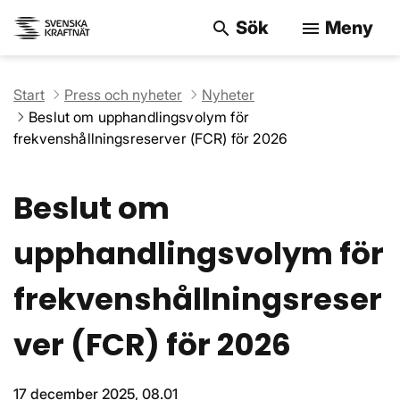
Sök
Meny
search
menu
Sök på webbpla
Start
Press och nyheter
Nyheter
Beslut om upphandlingsvolym för
frekvenshållningsreserver (FCR) för 2026
Beslut om
upphandlingsvolym för
frekvenshållningsreser
ver (FCR) för 2026
17 december 2025, 08.01