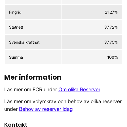
Fingrid
21,27%
Statnett
37,72%
Svenska kraftnät
37,75%
Summa
100%
Mer information
Läs mer om FCR under
Om olika Reserver
Läs mer om volymkrav och behov av olika reserver
under
Behov av reserver idag
Kontakt