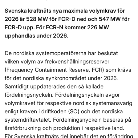
Svenska kraftnäts nya maximala volymkrav för
2026 är 528 MW för FCR-D ned och 547 MW för
FCR-D upp. För FCR-N kommer 226 MW
upphandlas under 2026.
De nordiska systemoperatörerna har beslutat
vilken volym av frekvenshållningsreserver
(Frequency Containment Reserve, FCR) som krävs
för det nordiska synkronområdet under 2026.
Samtidigt uppdaterades den så kallade
fördelningsnyckeln. Fördelningsnyckeln avgör
volymkravet för respektive nordisk systemansvarig
enligt kraven i driftkoden (SO) och det nordiska
systemdriftavtalet. Fördelningsnyckeln baseras på
årsförbrukning och produktion i respektive land.
För Svenska kraftnäts del innebär det en förändring