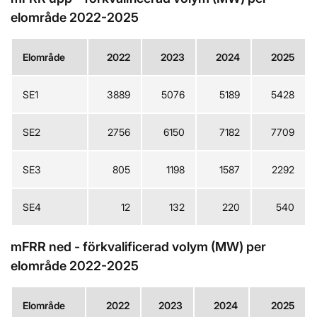
elområde 2022-2025
Elområde
2022
2023
2024
2025
SE1
3889
5076
5189
5428
SE2
2756
6150
7182
7709
SE3
805
1198
1587
2292
SE4
12
132
220
540
mFRR ned - förkvalificerad volym (MW) per
elområde 2022-2025
Elområde
2022
2023
2024
2025