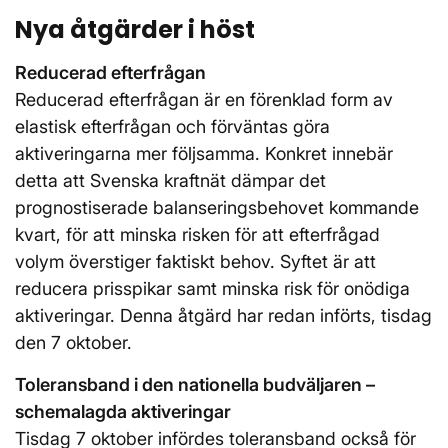
Nya åtgärder i höst
Reducerad efterfrågan
Reducerad efterfrågan är en förenklad form av
elastisk efterfrågan och förväntas göra
aktiveringarna mer följsamma. Konkret innebär
detta att Svenska kraftnät dämpar det
prognostiserade balanseringsbehovet kommande
kvart, för att minska risken för att efterfrågad
volym överstiger faktiskt behov. Syftet är att
reducera prisspikar samt minska risk för onödiga
aktiveringar. Denna åtgärd har redan införts, tisdag
den 7 oktober.
Toleransband i den nationella budväljaren –
schemalagda aktiveringar
Tisdag 7 oktober infördes toleransband också för