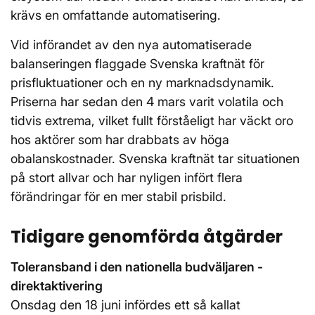
krävs en omfattande automatisering.
Vid införandet av den nya automatiserade
balanseringen flaggade Svenska kraftnät för
prisfluktuationer och en ny marknadsdynamik.
Priserna har sedan den 4 mars varit volatila och
tidvis extrema, vilket fullt förståeligt har väckt oro
hos aktörer som har drabbats av höga
obalanskostnader. Svenska kraftnät tar situationen
på stort allvar och har nyligen infört flera
förändringar för en mer stabil prisbild.
Tidigare genomförda åtgärder
Toleransband i den nationella budväljaren -
direktaktivering
Onsdag den 18 juni infördes ett så kallat