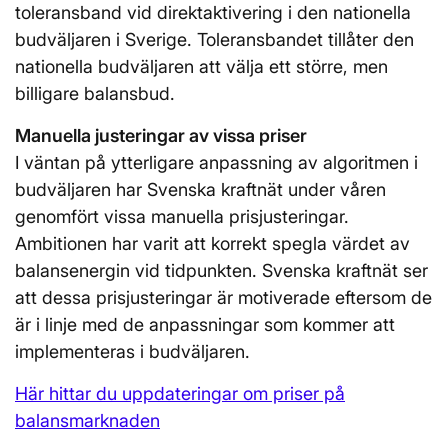
toleransband vid direktaktivering i den nationella
budväljaren i Sverige. Toleransbandet tillåter den
nationella budväljaren att välja ett större, men
billigare balansbud.
Manuella justeringar av vissa priser
I väntan på ytterligare anpassning av algoritmen i
budväljaren har Svenska kraftnät under våren
genomfört vissa manuella prisjusteringar.
Ambitionen har varit att korrekt spegla värdet av
balansenergin vid tidpunkten. Svenska kraftnät ser
att dessa prisjusteringar är motiverade eftersom de
är i linje med de anpassningar som kommer att
implementeras i budväljaren.
Här hittar du uppdateringar om priser på
balansmarknaden