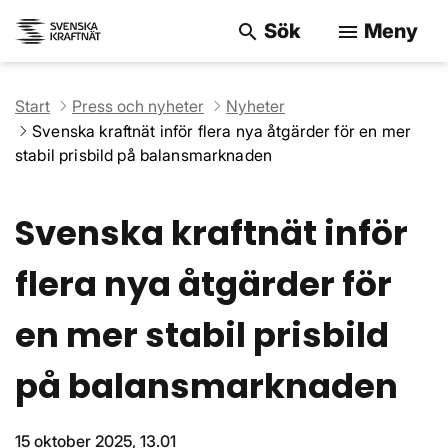
Sök
Meny
search
menu
Sök på webbpla
Start
Press och nyheter
Nyheter
Svenska kraftnät inför flera nya åtgärder för en mer
stabil prisbild på balansmarknaden
Svenska kraftnät inför
flera nya åtgärder för
en mer stabil prisbild
på balansmarknaden
15 oktober 2025, 13.01