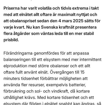
Priserna har varit volatila och tidvis extrema i takt
med att elnätet allt oftare är maximalt nyttjat och
att obalanspriset sedan den 4 mars 2025 sätts för
varje kvart. Nu kan Svenska kraftnät presentera
flera åtgärder som väntas leda till en mer stabil
prisbild.
Förändringarna genomfördes för att anpassa
balanseringen till ett elsystem med mer intermittent
elproduktion med större obalanser och ett allt
oftare fullt använt elnät. Övergången till 15
minuters tidsenhet förbättrar möjligheten att
använda fler resurser, exempelvis batterier,
förbrukning och sol- och vindkraft, då kortare
uthållighet krävs. Med kortare tidsenhet och ett
elsystem där flöden i elnätet snabbt kan ändras, så