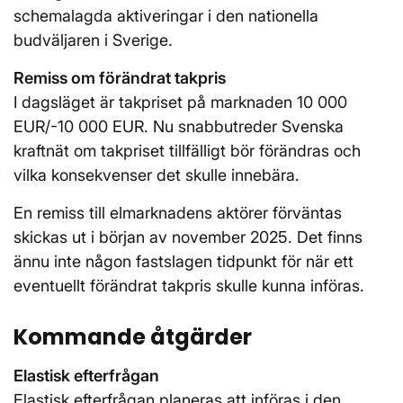
schemalagda aktiveringar i den nationella
budväljaren i Sverige.
Remiss om förändrat takpris
I dagsläget är takpriset på marknaden 10 000
EUR/-10 000 EUR. Nu snabbutreder Svenska
kraftnät om takpriset tillfälligt bör förändras och
vilka konsekvenser det skulle innebära.
En remiss till elmarknadens aktörer förväntas
skickas ut i början av november 2025. Det finns
ännu inte någon fastslagen tidpunkt för när ett
eventuellt förändrat takpris skulle kunna införas.
Kommande åtgärder
Elastisk efterfrågan
Elastisk efterfrågan planeras att införas i den