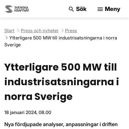
Sök
Meny
search
menu
Sök på webbpla
Start
Press och nyheter
Press
Ytterligare 500 MW till industrisatsningarna i norra
Sverige
Ytterligare 500 MW till
industrisatsningarna i
norra Sverige
18 januari 2024, 08.00
Nya fördjupade analyser, anpassningar i driften