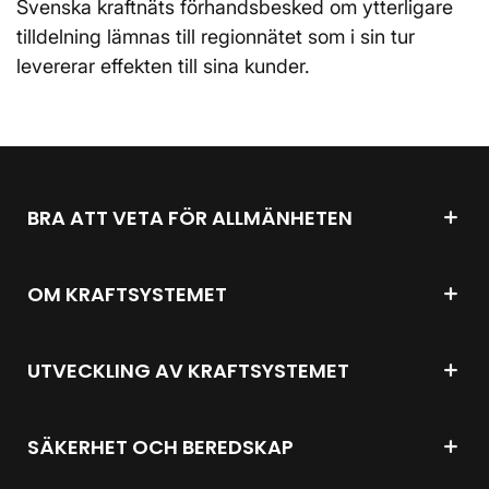
Svenska kraftnäts förhandsbesked om ytterligare
tilldelning lämnas till regionnätet som i sin tur
levererar effekten till sina kunder.
BRA ATT VETA FÖR ALLMÄNHETEN
OM KRAFTSYSTEMET
UTVECKLING AV KRAFTSYSTEMET
SÄKERHET OCH BEREDSKAP