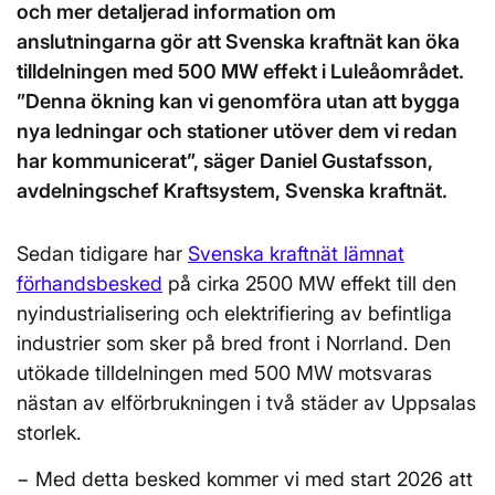
och mer detaljerad information om
anslutningarna gör att Svenska kraftnät kan öka
tilldelningen med 500 MW effekt i Luleåområdet.
”Denna ökning kan vi genomföra utan att bygga
nya ledningar och stationer utöver dem vi redan
har kommunicerat”, säger Daniel Gustafsson,
avdelningschef Kraftsystem, Svenska kraftnät.
Sedan tidigare har
Svenska kraftnät lämnat
förhandsbesked
på cirka 2500 MW effekt till den
nyindustrialisering och elektrifiering av befintliga
industrier som sker på bred front i Norrland. Den
utökade tilldelningen med 500 MW motsvaras
nästan av elförbrukningen i två städer av Uppsalas
storlek.
− Med detta besked kommer vi med start 2026 att