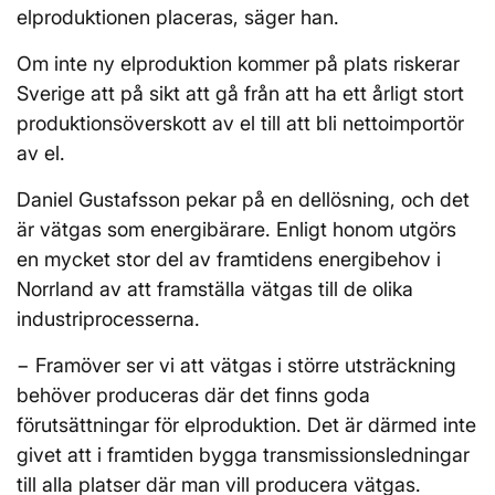
elproduktionen placeras, säger han.
Om inte ny elproduktion kommer på plats riskerar
Sverige att på sikt att gå från att ha ett årligt stort
produktionsöverskott av el till att bli nettoimportör
av el.
Daniel Gustafsson pekar på en dellösning, och det
är vätgas som energibärare. Enligt honom utgörs
en mycket stor del av framtidens energibehov i
Norrland av att framställa vätgas till de olika
industriprocesserna.
− Framöver ser vi att vätgas i större utsträckning
behöver produceras där det finns goda
förutsättningar för elproduktion. Det är därmed inte
givet att i framtiden bygga transmissionsledningar
till alla platser där man vill producera vätgas.