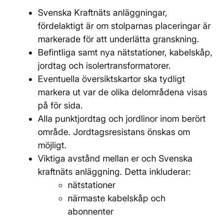
Svenska Kraftnäts anläggningar,
fördelaktigt är om stolparnas placeringar är
markerade för att underlätta granskning.
Befintliga samt nya nätstationer, kabelskåp,
jordtag och isolertransformatorer.
Eventuella översiktskartor ska tydligt
markera ut var de olika delområdena visas
på för sida.
Alla punktjordtag och jordlinor inom berört
område. Jordtagsresistans önskas om
möjligt.
Viktiga avstånd mellan er och Svenska
kraftnäts anläggning. Detta inkluderar:
nätstationer
närmaste kabelskåp och
abonnenter