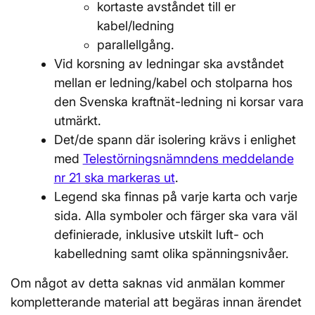
kortaste avståndet till er
kabel/ledning
parallellgång.
Vid korsning av ledningar ska avståndet
mellan er ledning/kabel och stolparna hos
den Svenska kraftnät-ledning ni korsar vara
utmärkt.
Det/de spann där isolering krävs i enlighet
med
Telestörningsnämndens meddelande
nr 21 ska markeras ut
.
Legend ska finnas på varje karta och varje
sida. Alla symboler och färger ska vara väl
definierade, inklusive utskilt luft- och
kabelledning samt olika spänningsnivåer.
Om något av detta saknas vid anmälan kommer
kompletterande material att begäras innan ärendet