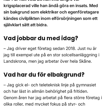
krigsplacerad ville han ändå göra en insats. Med
sin bakgrund som elektriker och egenföretagare
kändes civilplikten inom elförsörjningen som ett
självklart sätt att bidra.
Vad jobbar du med idag?
– Jag driver eget företag sedan 2018. Just nu är
jag till exempel ute på en stor solcellsanläggning i
Landskrona, men jag arbetar över hela Skåne.
Vad har du för elbakgrund?
– Jag gick el- och teleteknisk linje på gymnasiet
och har läst in allmän behörighet på fritiden.
Genom åren har jag arbetat på flera större företag i
olika roller, med mycket fokus på styr- och