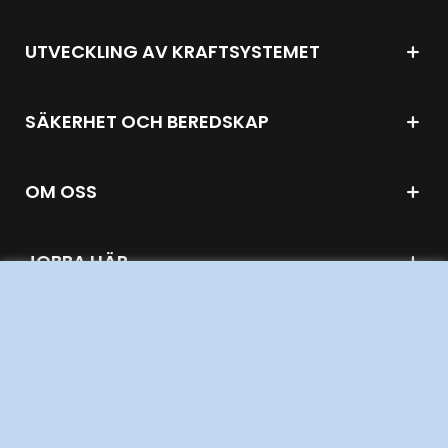
UTVECKLING AV KRAFTSYSTEMET
SÄKERHET OCH BEREDSKAP
OM OSS
JOBBA HÄR
AKTÖRSPORTALEN
PRESS OCH NYHETER