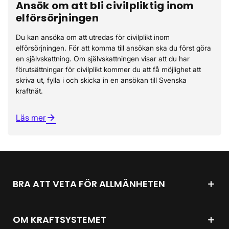
Ansök om att bli civilpliktig inom
elförsörjningen
Du kan ansöka om att utredas för civilplikt inom
elförsörjningen. För att komma till ansökan ska du först göra
en självskattning. Om självskattningen visar att du har
förutsättningar för civilplikt kommer du att få möjlighet att
skriva ut, fylla i och skicka in en ansökan till Svenska
kraftnät.
Läs mer
arrow_forward
BRA ATT VETA FÖR ALLMÄNHETEN
OM KRAFTSYSTEMET