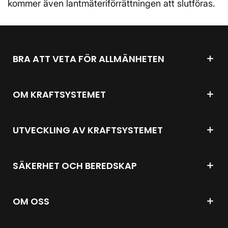
kommer även lantmäteriförrättningen att slutföras.
BRA ATT VETA FÖR ALLMÄNHETEN
OM KRAFTSYSTEMET
UTVECKLING AV KRAFTSYSTEMET
SÄKERHET OCH BEREDSKAP
OM OSS