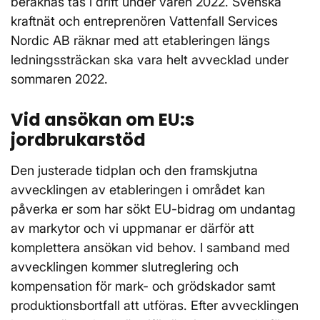
beräknas tas i drift under våren 2022. Svenska
kraftnät och entreprenören Vattenfall Services
Nordic AB räknar med att etableringen längs
ledningssträckan ska vara helt avvecklad under
sommaren 2022.
Vid ansökan om EU:s
jordbrukarstöd
Den justerade tidplan och den framskjutna
avvecklingen av etableringen i området kan
påverka er som har sökt EU-bidrag om undantag
av markytor och vi uppmanar er därför att
komplettera ansökan vid behov. I samband med
avvecklingen kommer slutreglering och
kompensation för mark- och grödskador samt
produktionsbortfall att utföras. Efter avvecklingen