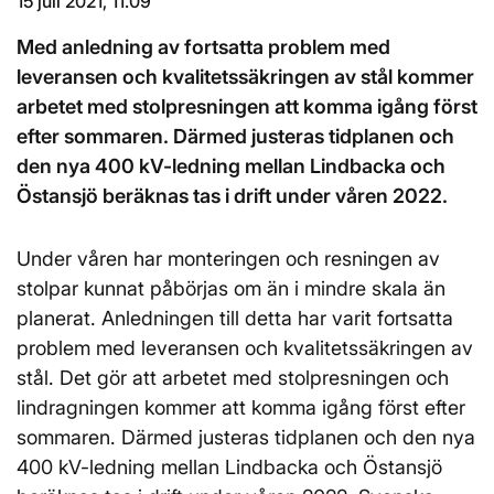
15 juli 2021, 11.09
Med anledning av fortsatta problem med
leveransen och kvalitetssäkringen av stål kommer
arbetet med stolpresningen att komma igång först
efter sommaren. Därmed justeras tidplanen och
den nya 400 kV-ledning mellan Lindbacka och
Östansjö beräknas tas i drift under våren 2022.
Under våren har monteringen och resningen av
stolpar kunnat påbörjas om än i mindre skala än
planerat. Anledningen till detta har varit fortsatta
problem med leveransen och kvalitetssäkringen av
stål. Det gör att arbetet med stolpresningen och
lindragningen kommer att komma igång först efter
sommaren. Därmed justeras tidplanen och den nya
400 kV-ledning mellan Lindbacka och Östansjö