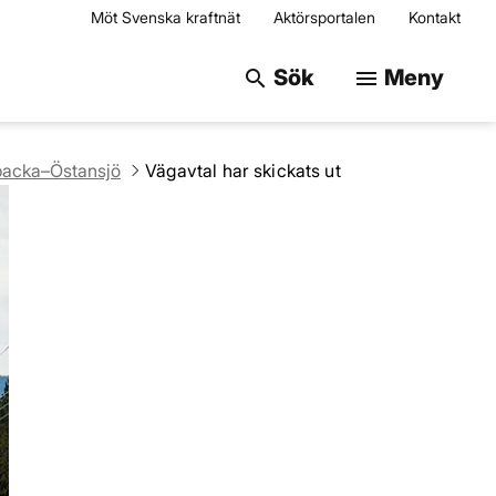
Möt Svenska kraftnät
Aktörsportalen
Kontakt
Sök på webbplats
Sök
Meny
search
menu
backa–Östansjö
Vägavtal har skickats ut