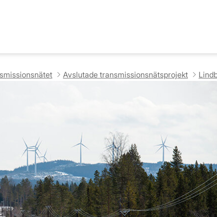
nsmissionsnätet
Avslutade transmissionsnätsprojekt
Lind