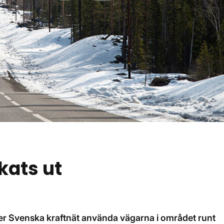
kats ut
er Svenska kraftnät använda vägarna i området runt