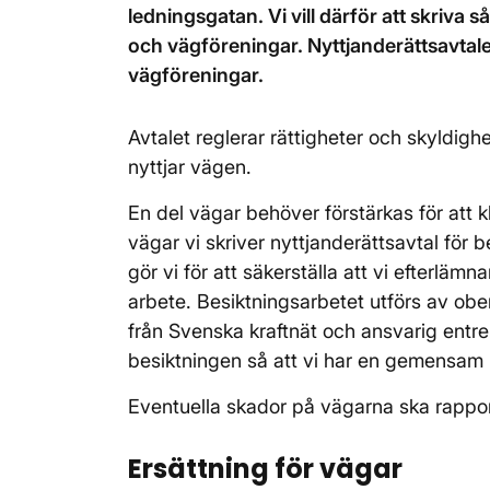
ledningsgatan. Vi vill därför att skriva 
och vägföreningar. Nyttjanderättsavtalen
vägföreningar.
Avtalet reglerar rättigheter och skyldigh
nyttjar vägen.
En del vägar behöver förstärkas för att 
vägar vi skriver nyttjanderättsavtal för 
gör vi för att säkerställa att vi efterläm
arbete. Besiktningsarbetet utförs av o
från Svenska kraftnät och ansvarig entre
besiktningen så att vi har en gemensam 
Eventuella skador på vägarna ska rappor
Ersättning för vägar