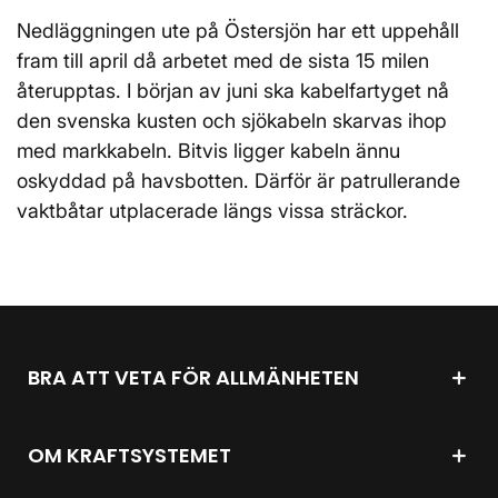
Nedläggningen ute på Östersjön har ett uppehåll
fram till april då arbetet med de sista 15 milen
återupptas. I början av juni ska kabelfartyget nå
den svenska kusten och sjökabeln skarvas ihop
med markkabeln. Bitvis ligger kabeln ännu
oskyddad på havsbotten. Därför är patrullerande
vaktbåtar utplacerade längs vissa sträckor.
BRA ATT VETA FÖR ALLMÄNHETEN
OM KRAFTSYSTEMET