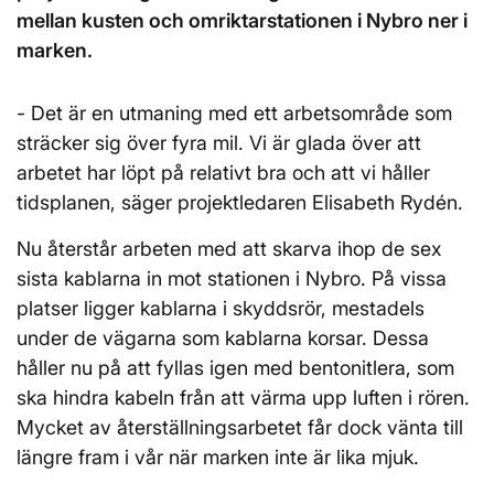
mellan kusten och omriktarstationen i Nybro ner i
marken.
- Det är en utmaning med ett arbetsområde som
sträcker sig över fyra mil. Vi är glada över att
arbetet har löpt på relativt bra och att vi håller
tidsplanen, säger projektledaren Elisabeth Rydén.
Nu återstår arbeten med att skarva ihop de sex
sista kablarna in mot stationen i Nybro. På vissa
platser ligger kablarna i skyddsrör, mestadels
under de vägarna som kablarna korsar. Dessa
håller nu på att fyllas igen med bentonitlera, som
ska hindra kabeln från att värma upp luften i rören.
Mycket av återställningsarbetet får dock vänta till
längre fram i vår när marken inte är lika mjuk.