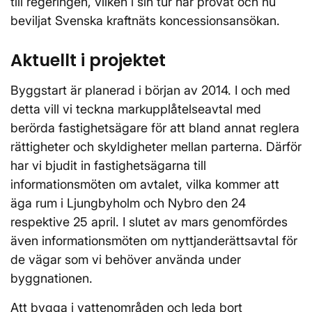
till regeringen, vilken i sin tur har prövat och nu
beviljat Svenska kraftnäts koncessionsansökan.
Aktuellt i projektet
Byggstart är planerad i början av 2014. I och med
detta vill vi teckna markupplåtelseavtal med
berörda fastighetsägare för att bland annat reglera
rättigheter och skyldigheter mellan parterna. Därför
har vi bjudit in fastighetsägarna till
informationsmöten om avtalet, vilka kommer att
äga rum i Ljungbyholm och Nybro den 24
respektive 25 april. I slutet av mars genomfördes
även informationsmöten om nyttjanderättsavtal för
de vägar som vi behöver använda under
byggnationen.
Att bygga i vattenområden och leda bort