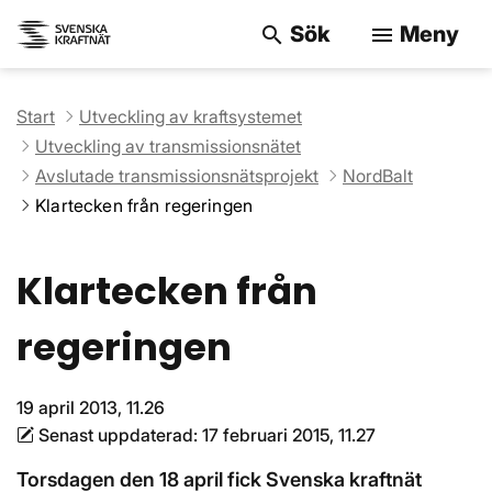
Sök
Meny
search
menu
Sök på webbpla
Start
Utveckling av kraftsystemet
Utveckling av transmissionsnätet
Avslutade transmissionsnätsprojekt
NordBalt
Klartecken från regeringen
Klartecken från
regeringen
19 april 2013, 11.26
Senast uppdaterad:
17 februari 2015, 11.27
Torsdagen den 18 april fick Svenska kraftnät