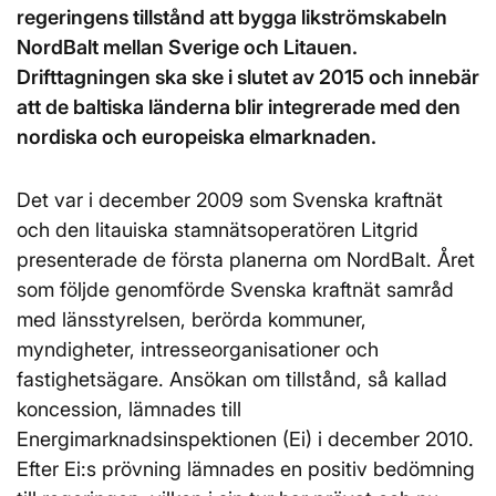
regeringens tillstånd att bygga likströmskabeln
NordBalt mellan Sverige och Litauen.
Drifttagningen ska ske i slutet av 2015 och innebär
att de baltiska länderna blir integrerade med den
nordiska och europeiska elmarknaden.
Det var i december 2009 som Svenska kraftnät
och den litauiska stamnätsoperatören Litgrid
presenterade de första planerna om NordBalt. Året
som följde genomförde Svenska kraftnät samråd
med länsstyrelsen, berörda kommuner,
myndigheter, intresseorganisationer och
fastighetsägare. Ansökan om tillstånd, så kallad
koncession, lämnades till
Energimarknadsinspektionen (Ei) i december 2010.
Efter Ei:s prövning lämnades en positiv bedömning