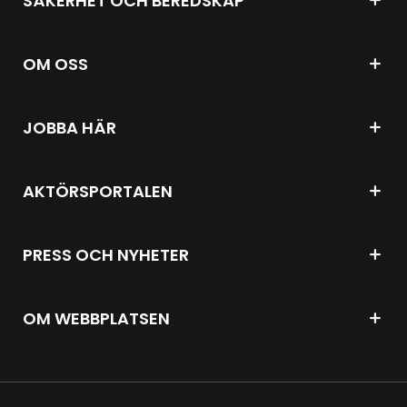
SÄKERHET OCH BEREDSKAP
OM OSS
JOBBA HÄR
AKTÖRSPORTALEN
PRESS OCH NYHETER
OM WEBBPLATSEN