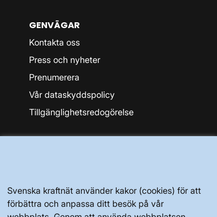
GENVÄGAR
Kontakta oss
Press och nyheter
Prenumerera
Vår dataskyddspolicy
Tillgänglighetsredogörelse
Svenska kraftnät använder kakor (cookies) för att
Svenska kraftnät, Box 1200, 172 24
förbättra och anpassa ditt besök på vår
Sundbyberg
webbplats. Genom att använda webbplatsen