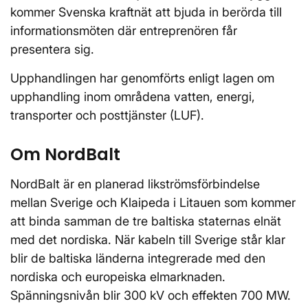
kommer Svenska kraftnät att bjuda in berörda till
informationsmöten där entreprenören får
presentera sig.
Upphandlingen har genomförts enligt lagen om
upphandling inom områdena vatten, energi,
transporter och posttjänster (LUF).
Om NordBalt
NordBalt är en planerad likströmsförbindelse
mellan Sverige och Klaipeda i Litauen som kommer
att binda samman de tre baltiska staternas elnät
med det nordiska. När kabeln till Sverige står klar
blir de baltiska länderna integrerade med den
nordiska och europeiska elmarknaden.
Spänningsnivån blir 300 kV och effekten 700 MW.