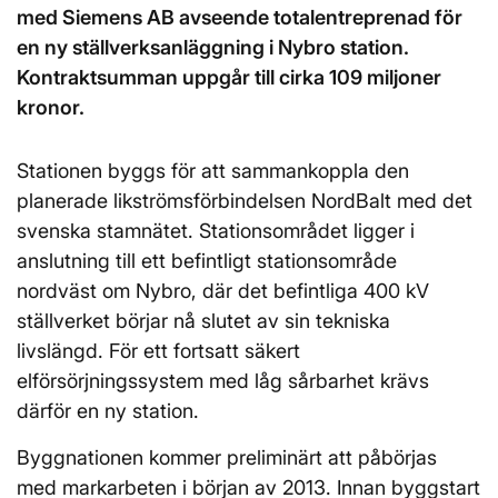
med Siemens AB avseende totalentreprenad för
en ny ställverksanläggning i Nybro station.
Kontraktsumman uppgår till cirka 109 miljoner
kronor.
Stationen byggs för att sammankoppla den
planerade likströmsförbindelsen NordBalt med det
svenska stamnätet. Stationsområdet ligger i
anslutning till ett befintligt stationsområde
nordväst om Nybro, där det befintliga 400 kV
ställverket börjar nå slutet av sin tekniska
livslängd. För ett fortsatt säkert
elförsörjningssystem med låg sårbarhet krävs
därför en ny station.
Byggnationen kommer preliminärt att påbörjas
med markarbeten i början av 2013. Innan byggstart