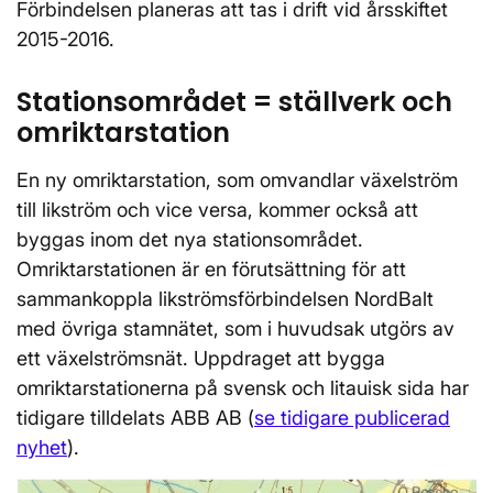
Förbindelsen planeras att tas i drift vid årsskiftet
2015-2016.
Stationsområdet = ställverk och
omriktarstation
En ny omriktarstation, som omvandlar växelström
till likström och vice versa, kommer också att
byggas inom det nya stationsområdet.
Omriktarstationen är en förutsättning för att
sammankoppla likströmsförbindelsen NordBalt
med övriga stamnätet, som i huvudsak utgörs av
ett växelströmsnät. Uppdraget att bygga
omriktarstationerna på svensk och litauisk sida har
tidigare tilldelats ABB AB (
se tidigare publicerad
nyhet
).