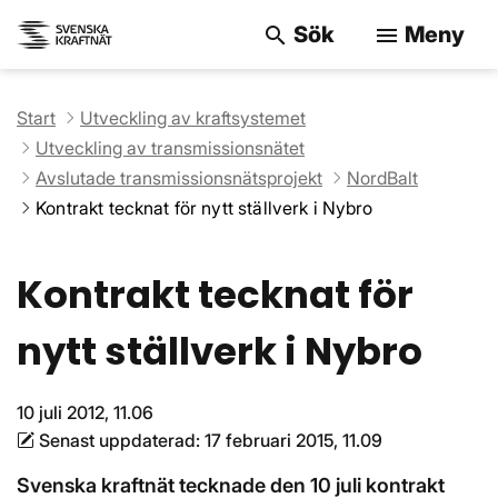
Sök
Meny
search
menu
Sök på webbpla
Start
Utveckling av kraftsystemet
Utveckling av transmissionsnätet
Avslutade transmissionsnätsprojekt
NordBalt
Kontrakt tecknat för nytt ställverk i Nybro
Kontrakt tecknat för
nytt ställverk i Nybro
10 juli 2012, 11.06
Senast uppdaterad:
17 februari 2015, 11.09
Svenska kraftnät tecknade den 10 juli kontrakt