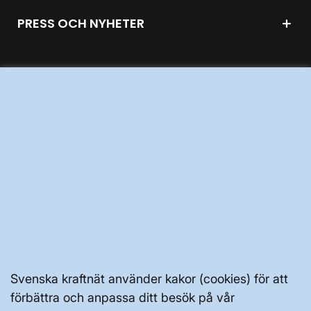
PRESS OCH NYHETER
OM WEBBPLATSEN
GENVÄGAR
Kontakta oss
Press och nyheter
Prenumerera
Vår dataskyddspolicy
Svenska kraftnät använder kakor (cookies) för att
förbättra och anpassa ditt besök på vår
Tillgänglighetsredogörelse