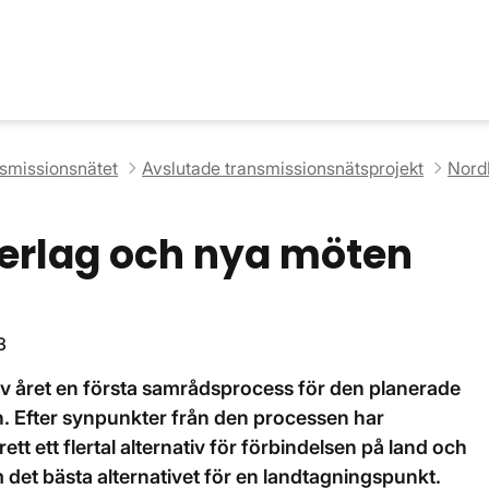
nsmissionsnätet
Avslutade transmissionsnätsprojekt
Nord
erlag och nya möten
3
v året en första samrådsprocess för den planerade
n. Efter synpunkter från den processen har
tt ett flertal alternativ för förbindelsen på land och
et bästa alternativet för en landtagningspunkt.