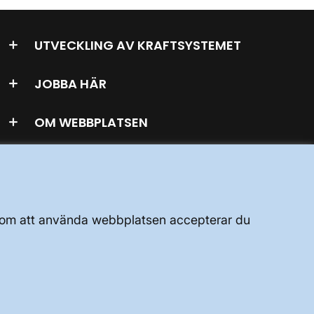
UTVECKLING AV KRAFTSYSTEMET
JOBBA HÄR
OM WEBBPLATSEN
GENVÄGAR
Genom att använda webbplatsen accepterar du
Kontakta oss
Press och nyheter
Prenumerera