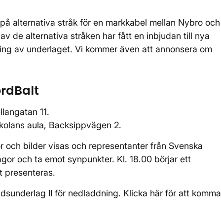
e på alternativa stråk för en markkabel mellan Nybro och
 de alternativa stråken har fått en inbjudan till nya
ng av underlaget. Vi kommer även att annonsera om
rdBalt
llangatan 11.
skolans aula, Backsippvägen 2.
or och bilder visas och representanter från Svenska
rågor och ta emot synpunkter. Kl. 18.00 börjar ett
 presenteras.
dsunderlag II för nedladdning. Klicka här för att komma