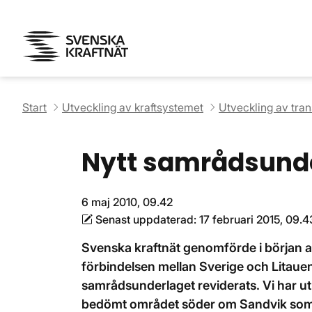
Start
Utveckling av kraftsystemet
Utveckling av tra
Nytt samrådsund
6 maj 2010, 09.42
Senast uppdaterad:
17 februari 2015, 09.4
Svenska kraftnät genomförde i början a
förbindelsen mellan Sverige och Litaue
samrådsunderlaget reviderats. Vi har utre
bedömt området söder om Sandvik som d