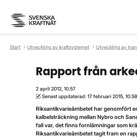
Start
Utveckling av kraftsystemet
Utveckling av tra
Rapport från arke
2 april 2012, 10.57
Senast uppdaterad:
17 februari 2015, 10.5
Riksantikvarieämbetet har genomfört e
kalbelsträckning mellan Nybro och Sand
fall var, det finns fornlämningar som kr
Riksantikvarieämbetet tagit fram en rap