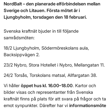
NordBalt – den planerade elförbindelsen mellan
Sverige och Litauen. Första mötet är i
Ljungbyholm, torsdagen den 18 februari.
Svenska kraftnät bjuder in till följande
samrådsmöten:
18/2 Ljungbyholm, Södermöreskolans aula,
Backsippvägen 2.
23/2 Nybro, Stora Hotellet i Nybro, Mellangatan 11.
24/2 Torsås, Torskolans matsal, Allfargatan 38.
Vi håller
öppet hus kl. 16.00–18.00
. Kartor och
bilder visas och representanter från Svenska
kraftnät finns på plats för att svara på frågor och ta
emot synpunkter. Därefter har vi
informationsmöte