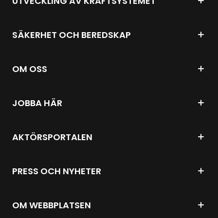
UTVECKLING AV KRAFTSYSTEMET
SÄKERHET OCH BEREDSKAP
OM OSS
JOBBA HÄR
AKTÖRSPORTALEN
PRESS OCH NYHETER
OM WEBBPLATSEN