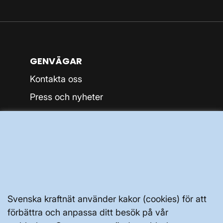
GENVÄGAR
Kontakta oss
Press och nyheter
Prenumerera
Vår dataskyddspolicy
Tillgänglighetsredogörelse
Svenska kraftnät använder kakor (cookies) för att
förbättra och anpassa ditt besök på vår