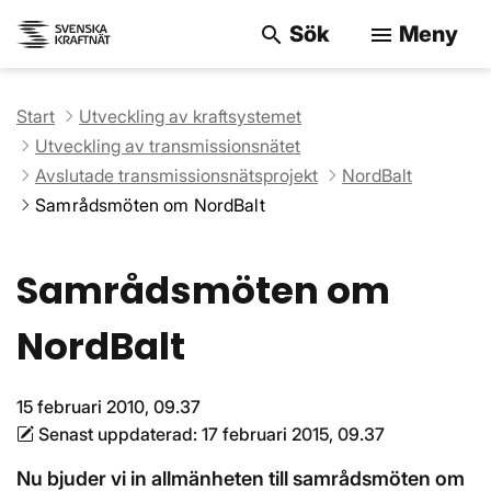
Sök
Meny
search
menu
Sök på webbpla
Start
Utveckling av kraftsystemet
Utveckling av transmissionsnätet
Avslutade transmissionsnätsprojekt
NordBalt
Samrådsmöten om NordBalt
Samrådsmöten om
NordBalt
15 februari 2010, 09.37
Senast uppdaterad:
17 februari 2015, 09.37
Nu bjuder vi in allmänheten till samrådsmöten om