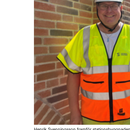
Henrik Svenningsson framför stationsbyggnadens