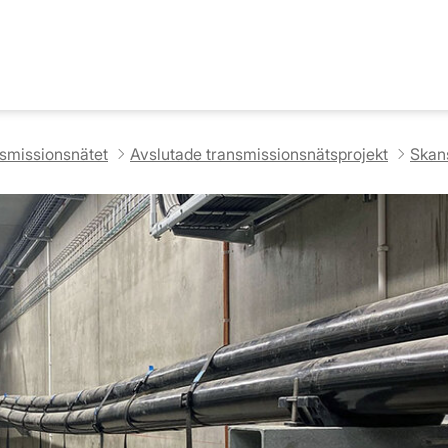
nsmissionsnätet
Avslutade transmissionsnätsprojekt
Skans