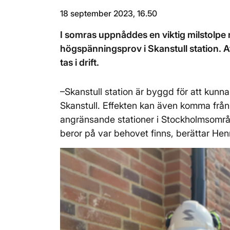
18 september 2023, 16.50
I somras uppnåddes en viktig milstolpe
högspänningsprov i Skanstull station. A
tas i drift.
–Skanstull station är byggd för att kunna 
Skanstull. Effekten kan även komma från 
angränsande stationer i Stockholmsområde
beror på var behovet finns, berättar Hen