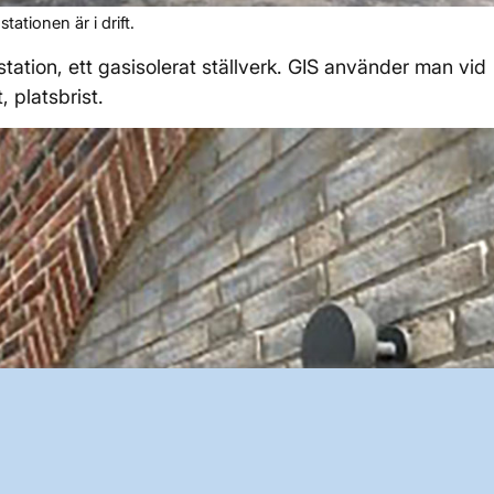
tationen är i drift.
station, ett gasisolerat ställverk. GIS använder man vid
, platsbrist.