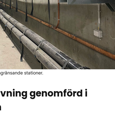
ngränsande stationer.
vning genomförd i
n