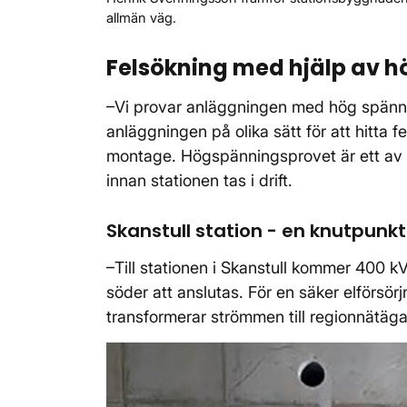
allmän väg.
Felsökning med hjälp av h
–Vi provar anläggningen med hög spännin
anläggningen på olika sätt för att hitta 
montage. Högspänningsprovet är ett av de
innan stationen tas i drift.
Skanstull station - en knutpunkt
–Till stationen i Skanstull kommer 400 kV
söder att anslutas. För en säker elförsörjn
transformerar strömmen till regionnätägar