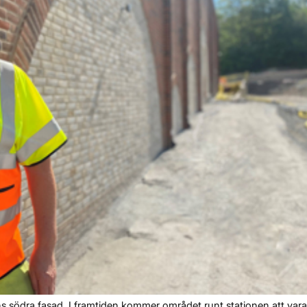
 södra fasad. I framtiden kommer området runt stationen att vara