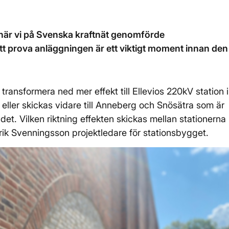
 när vi på Svenska kraftnät genomförde
tt prova anläggningen är ett viktigt moment innan den
transformera ned mer effekt till Ellevios 220kV station i
eller skickas vidare till Anneberg och Snösätra som är
t. Vilken riktning effekten skickas mellan stationerna
rik Svenningsson projektledare för stationsbygget.