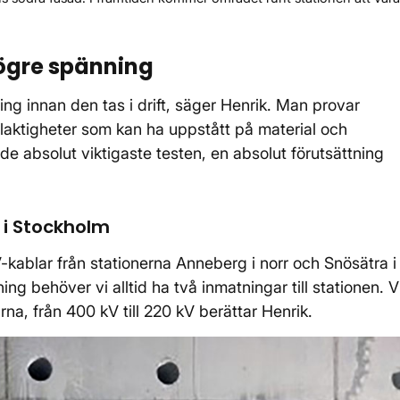
ögre spänning
g innan den tas i drift, säger Henrik. Man provar
felaktigheter som kan ha uppstått på material och
 absolut viktigaste testen, en absolut förutsättning
 i Stockholm
-kablar från stationerna Anneberg i norr och Snösätra i
ing behöver vi alltid ha två inmatningar till stationen. V
na, från 400 kV till 220 kV berättar Henrik.