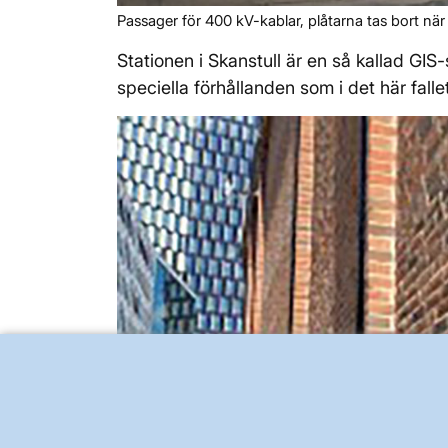
Passager för 400 kV-kablar, plåtarna tas bort när s
Stationen i Skanstull är en så kallad GIS-
speciella förhållanden som i det här fallet