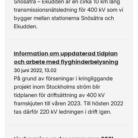
Snösätra – Ekudden är en cirka 10 km lång
transmissionsnätsledning för 400 kV som vi
bygger mellan stationerna Snösätra och
Ekudden.
Information om uppdaterad tidplan
och arbete med flyghinderbelysning
30 juni 2022, 13.02
På grund av förseningar i kringliggande
projekt inom Stockholms ström blir
tidplanen för driftsättning av 400 kV
framskjuten till våren 2023. Till hösten 2022
tas därför 220 kV ledningen i drift igen.