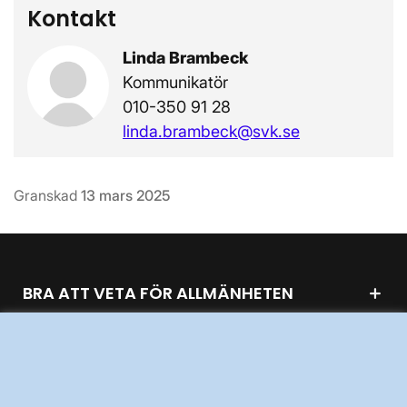
Kontakt
Linda Brambeck
Kommunikatör
010-350 91 28
linda.brambeck@svk.se
Granskad
13 mars 2025
BRA ATT VETA FÖR ALLMÄNHETEN
OM KRAFTSYSTEMET