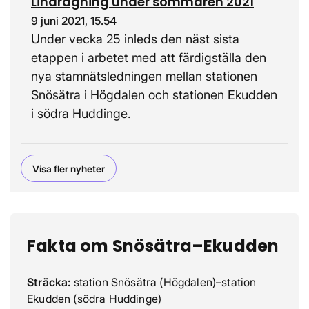
Lindragning under sommaren 2021
9 juni 2021, 15.54
Under vecka 25 inleds den näst sista
etappen i arbetet med att färdigställa den
nya stamnätsledningen mellan stationen
Snösätra i Högdalen och stationen Ekudden
i södra Huddinge.
Visa fler nyheter
Fakta om Snösätra–Ekudden
Sträcka:
station Snösätra (Högdalen)–station
Ekudden (södra Huddinge)