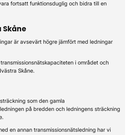
ara fortsatt funktionsduglig och bidra till en
a Skåne
ngar är avsevärt högre jämfört med ledningar
transmissionsnätskapaciteten i området och
ydvästra Skåne.
 sträckning som den gamla
a ledningen på bredden och ledningens sträckning
e.
 med en annan transmissionsnätsledning har vi