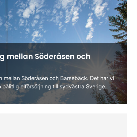
ing mellan Söderåsen och
en mellan Söderåsen och Barsebäck. Det har vi
pålitlig elförsörjning till sydvästra Sverige.