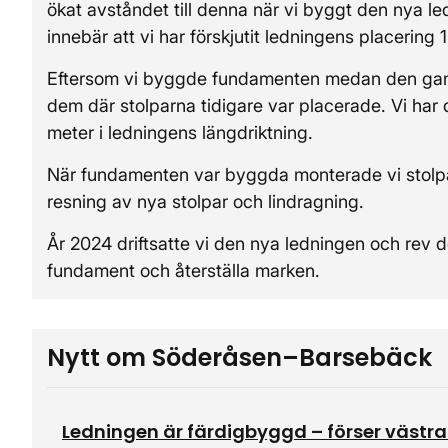
ökat avståndet till denna när vi byggt den nya le
innebär att vi har förskjutit ledningens placering
Eftersom vi byggde fundamenten medan den gamla 
dem där stolparna tidigare var placerade. Vi har d
meter i ledningens längdriktning.
När fundamenten var byggda monterade vi stolpar
resning av nya stolpar och lindragning.
År 2024 driftsatte vi den nya ledningen och rev d
fundament och återställa marken.
Nytt om Söderåsen–Barsebäck
Ledningen är färdigbyggd – förser västr