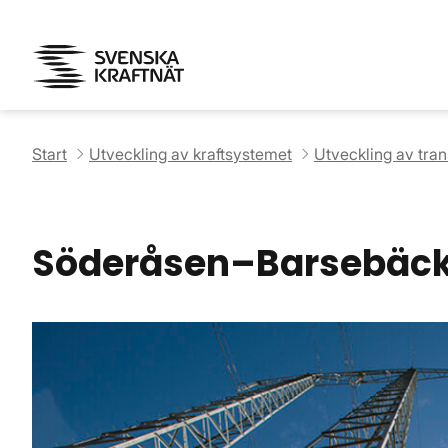
Start
Utveckling av kraftsystemet
Utveckling av tra
Söderåsen–Barsebäc