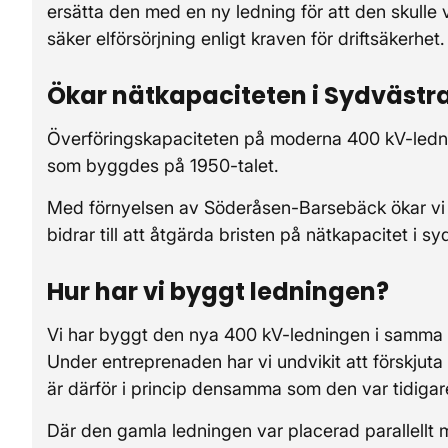
ersätta den med en ny ledning för att den skulle v
säker elförsörjning enligt kraven för driftsäkerhet.
Ökar nätkapaciteten i Sydvästr
Överföringskapaciteten på moderna 400 kV-ledni
som byggdes på 1950-talet.
Med förnyelsen av Söderåsen-Barsebäck ökar vi 
bidrar till att åtgärda bristen på nätkapacitet i s
Hur har vi byggt ledningen?
Vi har byggt den nya 400 kV-ledningen i samma
Under entreprenaden har vi undvikit att förskjut
är därför i princip densamma som den var tidigar
Där den gamla ledningen var placerad parallellt