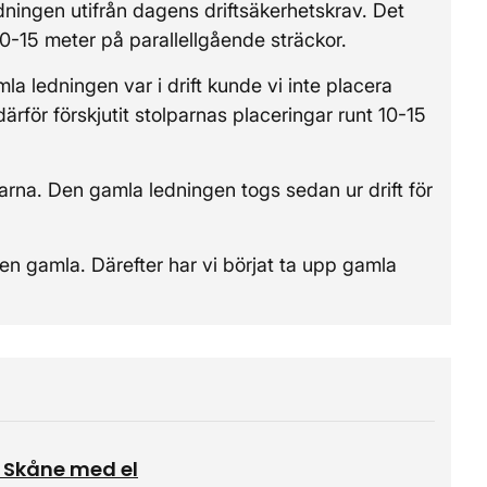
dningen utifrån dagens driftsäkerhetskrav. Det
 10-15 meter på parallellgående sträckor.
ledningen var i drift kunde vi inte placera
ärför förskjutit stolparnas placeringar runt 10-15
na. Den gamla ledningen togs sedan ur drift för
en gamla. Därefter har vi börjat ta upp gamla
a Skåne med el