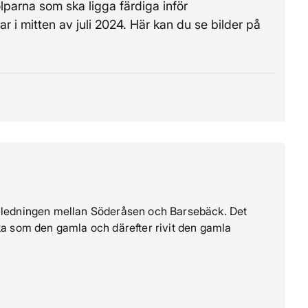
parna som ska ligga färdiga inför
r i mitten av juli 2024. Här kan du se bilder på
V-ledningen mellan Söderåsen och Barsebäck. Det
ka som den gamla och därefter rivit den gamla