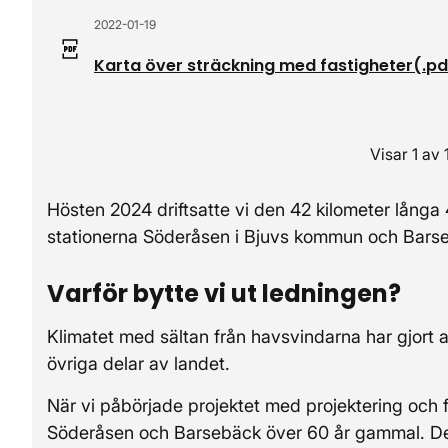
2022-01-19
Karta över sträckning med fastigheter
(.
pd
Visar 1 av
Hösten 2024 driftsatte vi den 42 kilometer långa 
stationerna Söderåsen i Bjuvs kommun och Bars
Varför bytte vi ut ledningen?
Klimatet med sältan från havsvindarna har gjort a
övriga delar av landet.
När vi påbörjade projektet med projektering och
Söderåsen och Barsebäck över 60 år gammal. Den 