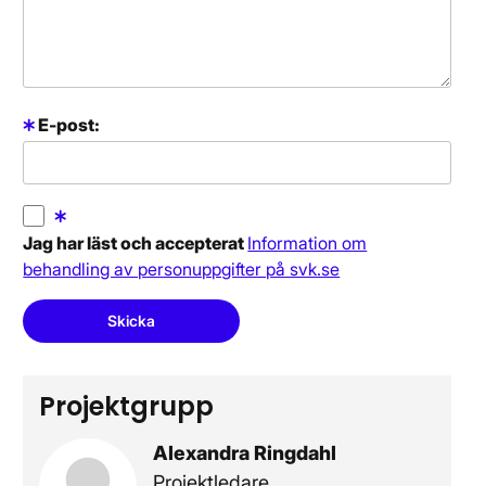
E-post:
Jag har läst och accepterat
Information om
behandling av personuppgifter på svk.se
Skicka
Projektgrupp
Alexandra Ringdahl
Projektledare