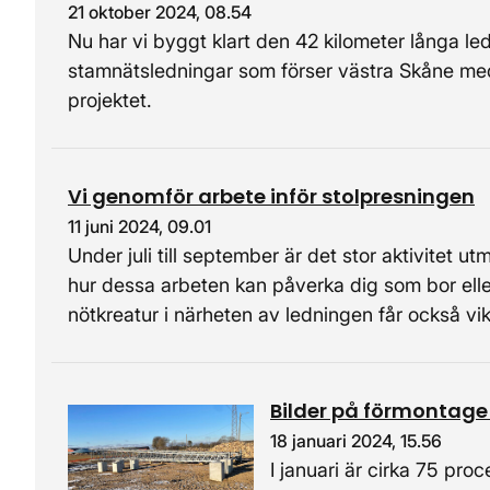
21 oktober 2024, 08.54
Nu har vi byggt klart den 42 kilometer långa led
stamnätsledningar som förser västra Skåne med 
projektet.
Vi genomför arbete inför stolpresningen
11 juni 2024, 09.01
Under juli till september är det stor aktivitet 
hur dessa arbeten kan påverka dig som bor eller
nötkreatur i närheten av ledningen får också vik
Bilder på förmontage 
18 januari 2024, 15.56
I januari är cirka 75 pr