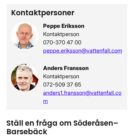
Kontaktpersoner
 fönster
Peppe Eriksson
Kontaktperson
070-370 47 00
peppe.eriksson@vattenfall.com
Anders Fransson
Kontaktperson
072-509 37 65
anders1.fransson@vattenfall.co
m
Ställ en fråga om Söderåsen–
Barsebäck