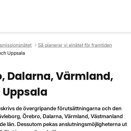
nsmissionsnätet
Så planerar vi elnätet för framtiden
och Uppsala
, Dalarna, Värmland,
 Uppsala
eskrivs de övergripande förutsättningarna och den
Gävleborg, Örebro, Dalarna, Värmland, Västmanland
ande län. Dessutom pekas anslutningsmöjligheterna ut