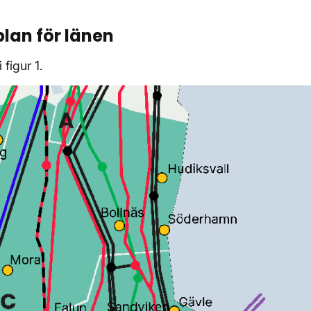
plan för länen
 figur 1.