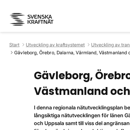
Start
Utveckling av kraftsystemet
Utveckling av tra
Gävleborg, Örebro, Dalarna, Värmland, Västmanland 
Gävleborg, Örebro
Västmanland och
I denna regionala nätutvecklingsplan b
långsiktiga nätutvecklingen för länen 
och Uppsala samt till viss del angräns