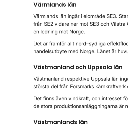
Värmlands län
Värmlands län ingår i elområde SE3. Sta
från SE2 vidare ner mot SE3 och Västra G
en ledning mot Norge.
Det är framför allt nord–sydliga effektf
handelsutbyte med Norge. Länet är huvud
Västmanland och Uppsala län
Västmanland respektive Uppsala län ingå
största del från Forsmarks kärnkraftverk
Det finns även vindkraft, och intresset fö
de stora produktionsanläggningarna är r
Västmanlands län