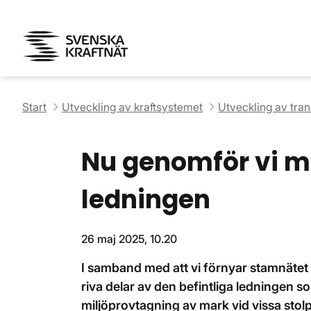
Start
Utveckling av kraftsystemet
Utveckling av tra
Nu genomför vi m
ledningen
26 maj 2025, 10.20
I samband med att vi förnyar stamnätet f
riva delar av den befintliga ledningen 
miljöprovtagning av mark vid vissa stolp