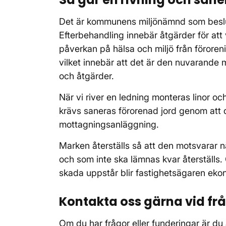
Det är kommunens miljönämnd som beslut
Efterbehandling innebär åtgärder för att 
påverkan på hälsa och miljö från föroren
vilket innebär att det är den nuvarand
och åtgärder.
När vi river en ledning monteras linor o
krävs saneras förorenad jord genom att d
mottagningsanläggning.
Marken återställs så att den motsvarar
och som inte ska lämnas kvar återställs.
skada uppstår blir fastighetsägaren ek
Kontakta oss gärna vid fr
Om du har frågor eller funderingar är du 