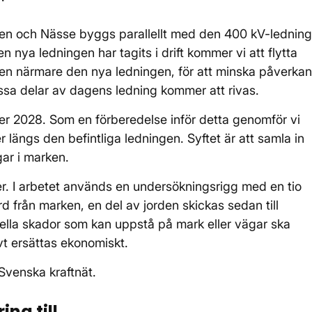
en och Nässe byggs parallellt med den 400 kV-ledning
 nya ledningen har tagits i drift kommer vi att flytta
ngen närmare den nya ledningen, för att minska påverkan
ssa delar av dagens ledning kommer att rivas.
der 2028. Som en förberedelse inför detta genomför vi
r längs den befintliga ledningen. Syftet är att samla in
gar i marken.
ser. I arbetet används en undersökningsrigg med en tio
d från marken, en del av jorden skickas sedan till
ella skador som kan uppstå på mark eller vägar ska
ivt ersättas ekonomiskt.
Svenska kraftnät.
ing till