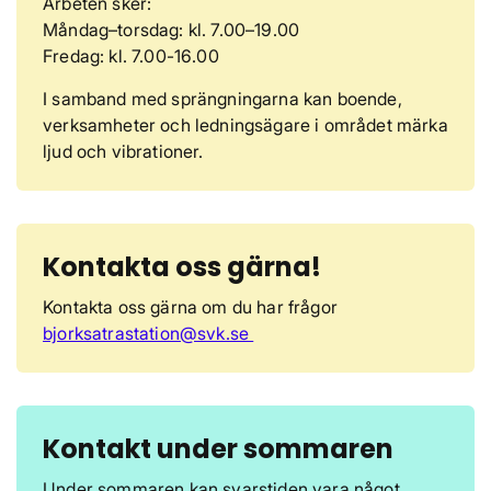
Arbeten sker:
Måndag–torsdag: kl. 7.00–19.00
Fredag: kl. 7.00-16.00
I samband med sprängningarna kan boende,
verksamheter och ledningsägare i området märka
ljud och vibrationer.
Kontakta oss gärna!
Kontakta oss gärna om du har frågor
bjorksatrastation@svk.se
Kontakt under sommaren
Under sommaren kan svarstiden vara något