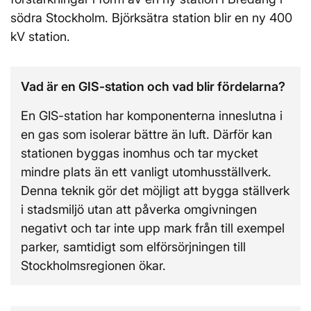
södra Stockholm. Björksätra station blir en ny 400
kV station.
Vad är en GIS-station och vad blir fördelarna?
En GIS-station har komponenterna inneslutna i
en gas som isolerar bättre än luft. Därför kan
stationen byggas inomhus och tar mycket
mindre plats än ett vanligt utomhusställverk.
Denna teknik gör det möjligt att bygga ställverk
i stadsmiljö utan att påverka omgivningen
negativt och tar inte upp mark från till exempel
parker, samtidigt som elförsörjningen till
Stockholmsregionen ökar.