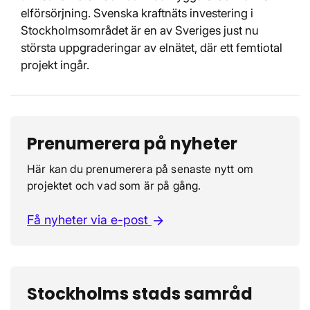
elförsörjning. Svenska kraftnäts investering i
Stockholmsområdet är en av Sveriges just nu
största uppgraderingar av elnätet, där ett femtiotal
projekt ingår.
Prenumerera på nyheter
Här kan du prenumerera på senaste nytt om
projektet och vad som är på gång.
Få nyheter via e-post
arrow_forward
Stockholms stads samråd