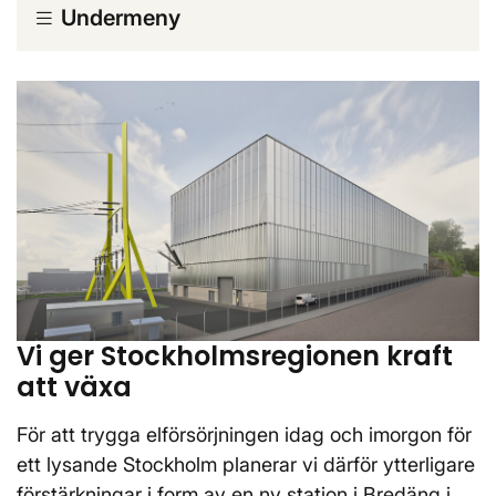
Undermeny
Vi ger Stockholmsregionen kraft
att växa
För att trygga elförsörjningen idag och imorgon för
ett lysande Stockholm planerar vi därför ytterligare
förstärkningar i form av en ny station i Bredäng i