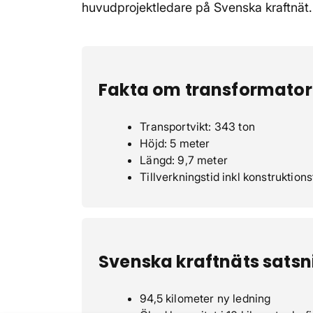
huvudprojektledare på Svenska kraftnät.
Fakta om transformato
Transportvikt: 343 ton
Höjd: 5 meter
Längd: 9,7 meter
Tillverkningstid inkl konstruktionst
Svenska kraftnäts satsn
94,5 kilometer ny ledning