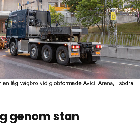
 en låg vägbro vid globformade Avicii Arena, i södra
väg genom stan