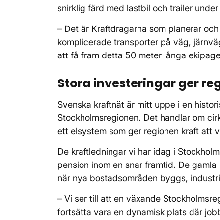
snirklig färd med lastbil och trailer under 
– Det är Kraftdragarna som planerar och
komplicerade transporter på väg, järnvä
att få fram detta 50 meter långa ekipag
Stora investeringar ger re
Svenska kraftnät är mitt uppe i en histo
Stockholmsregionen. Det handlar om cirk
ett elsystem som ger regionen kraft att 
De kraftledningar vi har idag i Stockhol
pension inom en snar framtid. De gamla 
när nya bostadsområden byggs, industrier
– Vi ser till att en växande Stockholmsre
fortsätta vara en dynamisk plats där jo