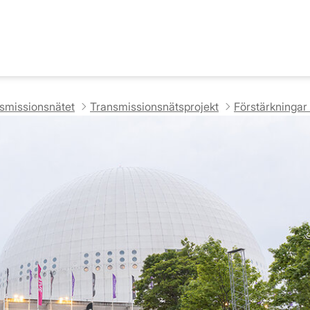
nsmissionsnätet
Transmissionsnätsprojekt
Förstärkningar