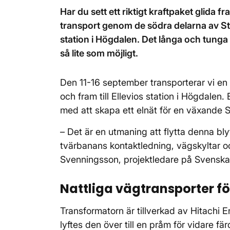
Har du sett ett riktigt kraftpaket glida
transport genom de södra delarna av Sto
station i Högdalen. Det långa och tunga e
så lite som möjligt.
Den 11-16 september transporterar vi e
och fram till Ellevios station i Högdalen
med att skapa ett elnät för en växande
– Det är en utmaning att flytta denna b
tvärbanans kontaktledning, vägskyltar och
Svenningsson, projektledare på Svenska 
Nattliga vägtransporter fö
Transformatorn är tillverkad av Hitachi E
lyftes den över till en pråm för vidare 