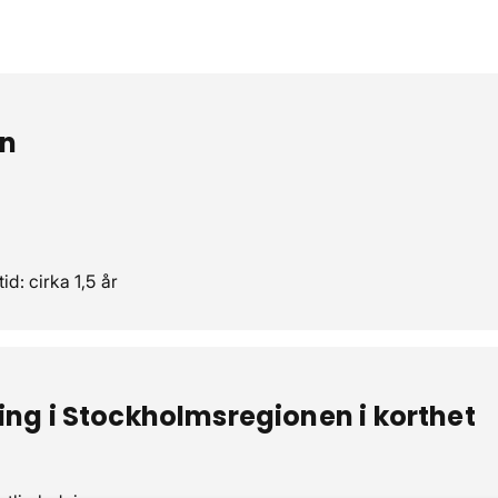
rn
id: cirka 1,5 år
ing i Stockholmsregionen i korthet