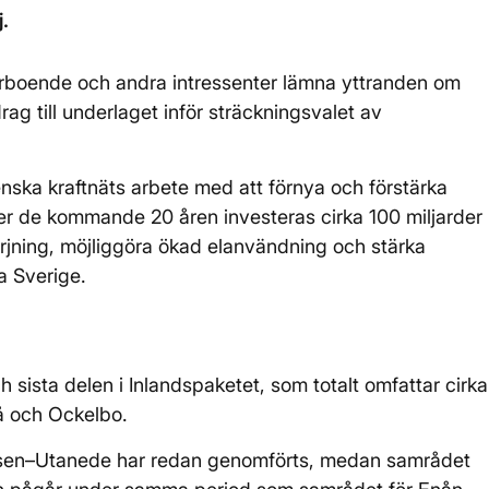
.
rboende och andra intressenter lämna yttranden om
rag till underlaget inför sträckningsvalet av
nska kraftnäts arbete med att förnya och förstärka
der de kommande 20 åren investeras cirka 100 miljarder
sörjning, möjliggöra ökad elanvändning och stärka
a Sverige.
 sista delen i Inlandspaketet, som totalt omfattar cirka
eå och Ockelbo.
orsen–Utanede har redan genomförts, medan samrådet