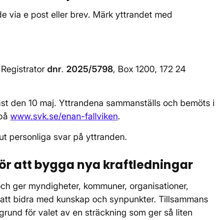
de via e post eller brev. Märk yttrandet med
. Registrator
dnr
.
2025/5798
, Box 1200, 172 24
nast den 10 maj. Yttrandena sammanställs och bemöts i
 på
www.svk.se/enan-fallviken
.
ut personliga svar på yttranden.
för att bygga nya kraftledningar
och ger myndigheter, kommuner, organisationer,
 att bidra med kunskap och synpunkter. Tillsammans
 grund för valet av en sträckning som ger så liten