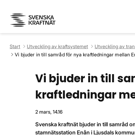
Start
Utveckling av kraftsystemet
Utveckling av tra
Vi bjuder in till samråd för nya kraftledningar mellan 
Vi bjuder in till s
kraftledningar me
2 mars, 14.16
Svenska kraftnät bjuder in till samråd 
stamnätsstation Enån i Ljusdals kommu