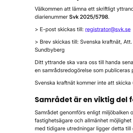
Välkommen att lämna ett skriftligt yttran
diarienummer
Svk 2025/5798
.
> E-post skickas till:
registrator@svk.se
> Brev skickas till: Svenska kraftnät, Att
Sundbyberg
Ditt yttrande ska vara oss till handa se
en samrådsredogörelse som publiceras
Svenska kraftnät kommer inte att skicka 
Samrådet är en viktig del 
Samrådet genomförs enligt miljöbalken 
fastighetsägare och allmänhet möjlighet
med tidigare utredningar ligger detta till