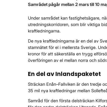
Samrådet pågår mellan 2 mars till 10 maj
Under samrådet kan fastighetsägare, nä
utredningskorridoren, som blir viktiga bid
kraftledningarna.
De nya kraftledningarna är en del av Sve
stamnätet för el i mellersta Sverige. Un
kronor för att säkerställa en trygg elför
överföringen av el mellan norra och södr
En del av Inlandspaketet
Sträckan Enån–Fallviken är den tredje och
35 mil nya kraftledningar mellan Solleft
Samråd för den första delsträckan Kilf