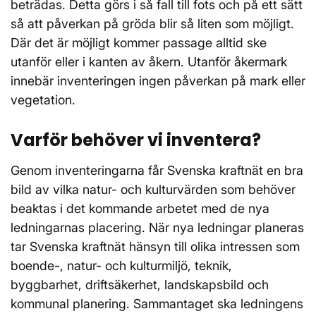
beträdas. Detta görs i så fall till fots och på ett sätt
så att påverkan på gröda blir så liten som möjligt.
Där det är möjligt kommer passage alltid ske
utanför eller i kanten av åkern. Utanför åkermark
innebär inventeringen ingen påverkan på mark eller
vegetation.
Varför behöver vi inventera?
Genom inventeringarna får Svenska kraftnät en bra
bild av vilka natur- och kulturvärden som behöver
beaktas i det kommande arbetet med de nya
ledningarnas placering. När nya ledningar planeras
tar Svenska kraftnät hänsyn till olika intressen som
boende-, natur- och kulturmiljö, teknik,
byggbarhet, driftsäkerhet, landskapsbild och
kommunal planering. Sammantaget ska ledningens