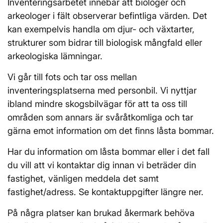
Inventeringsarbetet innebär att biologer och
arkeologer i fält observerar befintliga värden. Det
kan exempelvis handla om djur- och växtarter,
strukturer som bidrar till biologisk mångfald eller
arkeologiska lämningar.
Vi går till fots och tar oss mellan
inventeringsplatserna med personbil. Vi nyttjar
ibland mindre skogsbilvägar för att ta oss till
områden som annars är svåråtkomliga och tar
gärna emot information om det finns låsta bommar.
Har du information om låsta bommar eller i det fall
du vill att vi kontaktar dig innan vi beträder din
fastighet, vänligen meddela det samt
fastighet/adress. Se kontaktuppgifter längre ner.
På några platser kan brukad åkermark behöva