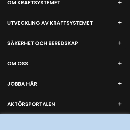
OM KRAFTSYSTEMET
UTVECKLING AV KRAFTSYSTEMET
SÄKERHET OCH BEREDSKAP
OM OSS
JOBBA HÄR
AKTÖRSPORTALEN
PRESS OCH NYHETER