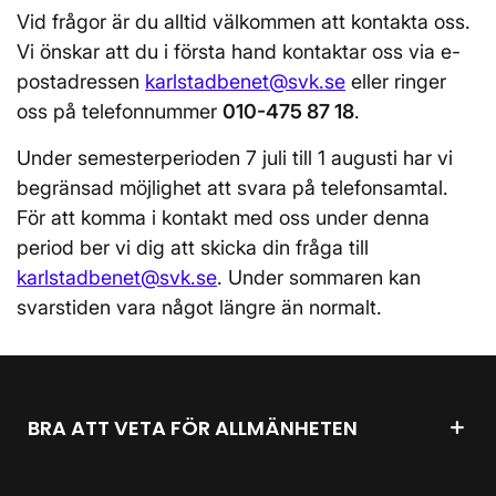
Vid frågor är du alltid välkommen att kontakta oss.
Vi önskar att du i första hand kontaktar oss via e-
postadressen
karlstadbenet@svk.se
eller ringer
oss på telefonnummer
010-475 87 18
.
Under semesterperioden 7 juli till 1 augusti har vi
begränsad möjlighet att svara på telefonsamtal.
För att komma i kontakt med oss under denna
period ber vi dig att skicka din fråga till
karlstadbenet@svk.se
. Under sommaren kan
svarstiden vara något längre än normalt.
BRA ATT VETA FÖR ALLMÄNHETEN