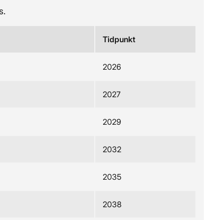
s.
Tidpunkt
2026
2027
2029
2032
2035
2038