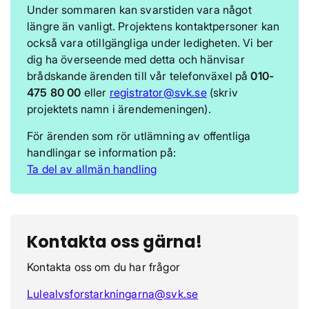
Under sommaren kan svarstiden vara något
längre än vanligt. Projektens kontaktpersoner kan
också vara otillgängliga under ledigheten. Vi ber
dig ha överseende med detta och hänvisar
brådskande ärenden till vår telefonväxel på
010-
475 80 00
eller
registrator@svk.se
(skriv
projektets namn i ärendemeningen).
För ärenden som rör utlämning av offentliga
handlingar se information på:
Ta del av allmän handling
Kontakta oss gärna!
Kontakta oss om du har frågor
Lulealvsforstarkningarna@svk.se