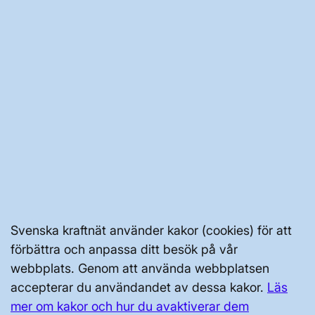
JOBBA HÄR
AKTÖRSPORTALEN
PRESS OCH NYHETER
OM WEBBPLATSEN
Svenska kraftnät använder kakor (cookies) för att
förbättra och anpassa ditt besök på vår
webbplats. Genom att använda webbplatsen
accepterar du användandet av dessa kakor.
Läs
GENVÄGAR
mer om kakor och hur du avaktiverar dem