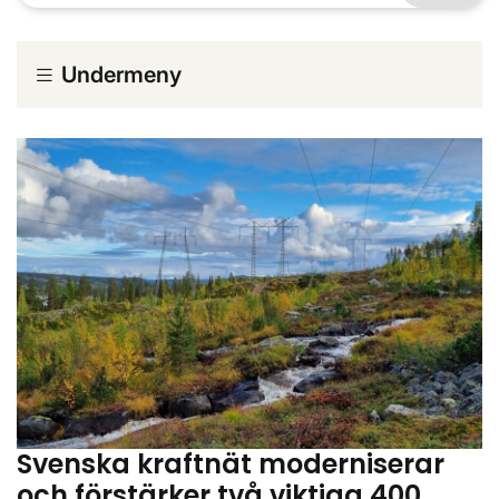
Undermeny
Svenska kraftnät moderniserar
och förstärker två viktiga 400