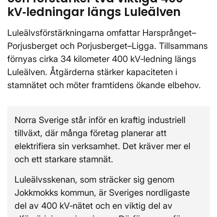
kV‑ledningar längs Luleälven
Luleälvsförstärkningarna omfattar Harsprånget–
Porjusberget och Porjusberget–Ligga. Tillsammans
förnyas cirka 34 kilometer 400 kV‑ledning längs
Luleälven. Åtgärderna stärker kapaciteten i
stamnätet och möter framtidens ökande elbehov.
Norra Sverige står inför en kraftig industriell
tillväxt, där många företag planerar att
elektrifiera sin verksamhet. Det kräver mer el
och ett starkare stamnät.
Luleälvsskenan, som sträcker sig genom
Jokkmokks kommun, är Sveriges nordligaste
del av 400 kV‑nätet och en viktig del av