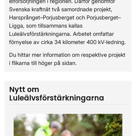
elförsörjningen i regionen. Därför genomför
Svenska kraftnät två samordnade projekt,
Harsprånget–Porjusberget och Porjusberget–
Ligga, som tillsammans kallas
Luleälvsförstärkningarna. Arbetet omfattar
förnyelse av cirka 34 kilometer 400 kV‑ledning.
Du hittar mer information om respektive projekt
i flikarna till höger på sidan.
Nytt om
Luleälvsförstärkningarna