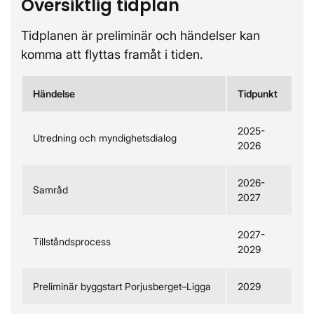
Översiktlig tidplan
Tidplanen är preliminär och händelser kan
komma att flyttas framåt i tiden.
Händelse
Tidpunkt
2025-
Utredning och myndighetsdialog
2026
2026-
Samråd
2027
2027-
Tillståndsprocess
2029
Preliminär byggstart Porjusberget–Ligga
2029