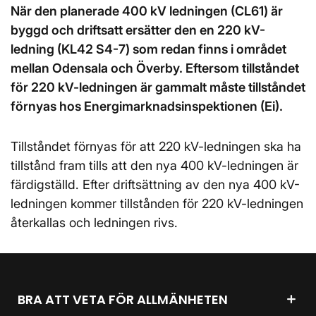
När den planerade 400 kV ledningen (CL61) är
byggd och driftsatt ersätter den en 220 kV-
ledning (KL42 S4-7) som redan finns i området
mellan Odensala och Överby. Eftersom tillståndet
för 220 kV-ledningen är gammalt måste tillståndet
förnyas hos Energimarknadsinspektionen (Ei).
Tillståndet förnyas för att 220 kV-ledningen ska ha
tillstånd fram tills att den nya 400 kV-ledningen är
färdigställd. Efter driftsättning av den nya 400 kV-
ledningen kommer tillstånden för 220 kV-ledningen
återkallas och ledningen rivs.
BRA ATT VETA FÖR ALLMÄNHETEN