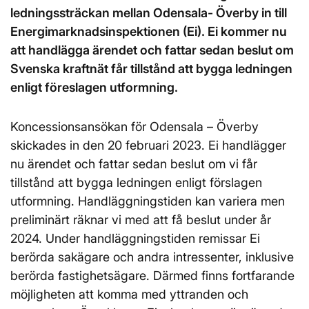
ledningssträckan mellan Odensala- Överby in till
Energimarknadsinspektionen (Ei). Ei kommer nu
att handlägga ärendet och fattar sedan beslut om
Svenska kraftnät får tillstånd att bygga ledningen
enligt föreslagen utformning.
Koncessionsansökan för Odensala – Överby
skickades in den 20 februari 2023. Ei handlägger
nu ärendet och fattar sedan beslut om vi får
tillstånd att bygga ledningen enligt förslagen
utformning. Handläggningstiden kan variera men
preliminärt räknar vi med att få beslut under år
2024. Under handläggningstiden remissar Ei
berörda sakägare och andra intressenter, inklusive
berörda fastighetsägare. Därmed finns fortfarande
möjligheten att komma med yttranden och