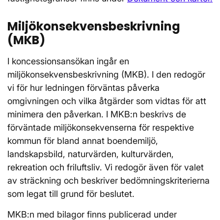
Miljökonsekvensbeskrivning
(MKB)
I koncessionsansökan ingår en
miljökonsekvensbeskrivning (MKB). I den redogör
vi för hur ledningen förväntas påverka
omgivningen och vilka åtgärder som vidtas för att
minimera den påverkan. I MKB:n beskrivs de
förväntade miljökonsekvenserna för respektive
kommun för bland annat boendemiljö,
landskapsbild, naturvärden, kulturvärden,
rekreation och friluftsliv. Vi redogör även för valet
av sträckning och beskriver bedömningskriterierna
som legat till grund för beslutet.
MKB:n med bilagor finns publicerad under