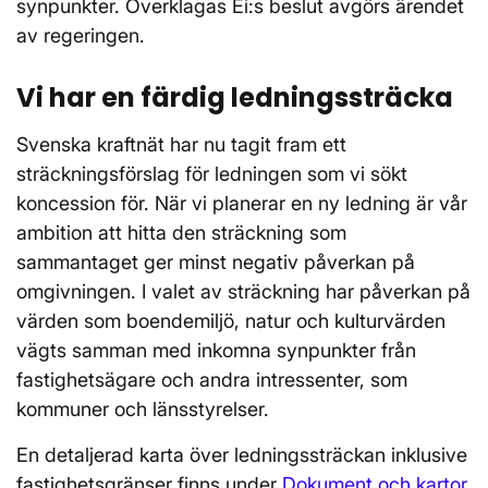
synpunkter. Överklagas Ei:s beslut avgörs ärendet
av regeringen.
Vi har en färdig ledningssträcka
Svenska kraftnät har nu tagit fram ett
sträckningsförslag för ledningen som vi sökt
koncession för. När vi planerar en ny ledning är vår
ambition att hitta den sträckning som
sammantaget ger minst negativ påverkan på
omgivningen. I valet av sträckning har påverkan på
värden som boendemiljö, natur och kulturvärden
vägts samman med inkomna synpunkter från
fastighetsägare och andra intressenter, som
kommuner och länsstyrelser.
En detaljerad karta över ledningssträckan inklusive
fastighetsgränser finns under
Dokument och kartor.