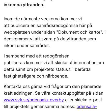
inkomna yttranden.
Inom de närmaste veckorna kommer vi
att publicera en samrådsredogörelse här på
webbplatsen under sidan "Dokument och kartor". I
den kommer vi att svara på de yttranden som
inkom under samrådet.
I samband med att redogörelsen
publiceras kommer vi att skicka ut information om
detta samt om projektets status till berörda
fastighetsägare och närboende.
Kontakta oss gärna vid frågor om den planerade
kraftledningen. Se våra kontaktuppgifter på sidan
www.svk.se/odensala-overby
eller skicka e-post
till projektets gemensamma adress:
odensala-