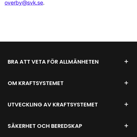
overby@svk.se
.
BRA ATT VETA FÖR ALLMÄNHETEN
OM KRAFTSYSTEMET
UTVECKLING AV KRAFTSYSTEMET
SÄKERHET OCH BEREDSKAP