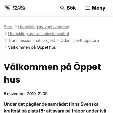
Sök
Meny
search
menu
Sök på webbpla
Start
Utveckling av kraftsystemet
Utveckling av transmissionsnätet
Transmissionsnätsprojekt
Odensala–Kappetorp
Välkommen på Öppet hus
Välkommen på Öppet
hus
5 november 2019, 21.09
Under det pågående samrådet finns Svenska
kraftnät på plats för att svara på frågor under två