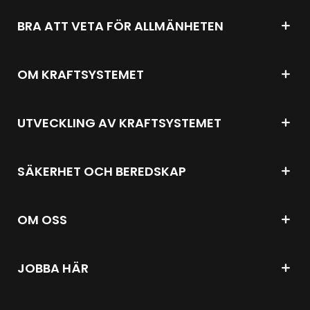
BRA ATT VETA FÖR ALLMÄNHETEN
OM KRAFTSYSTEMET
UTVECKLING AV KRAFTSYSTEMET
SÄKERHET OCH BEREDSKAP
OM OSS
JOBBA HÄR