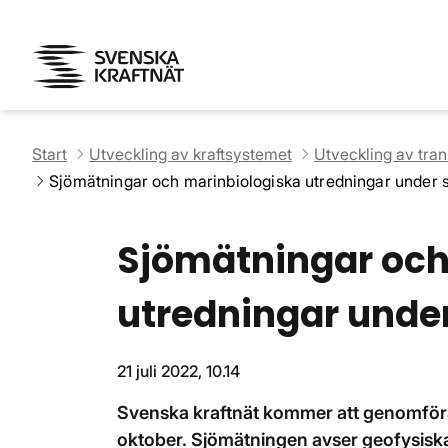
Start
Utveckling av kraftsystemet
Utveckling av tra
Sjömätningar och marinbiologiska utredningar unde
Sjömätningar och
utredningar und
21 juli 2022, 10.14
Svenska kraftnät kommer att genomföra
oktober. Sjömätningen avser geofysiska