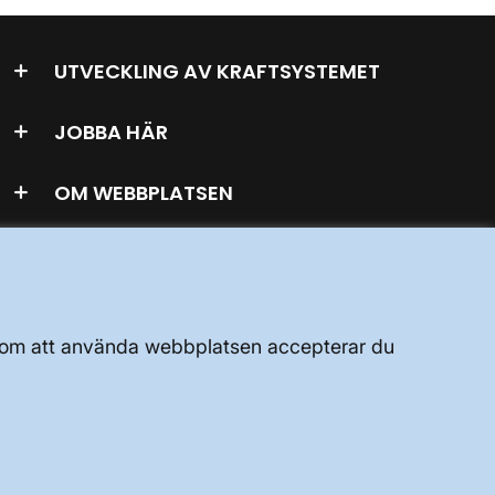
UTVECKLING AV KRAFTSYSTEMET
JOBBA HÄR
OM WEBBPLATSEN
GENVÄGAR
Genom att använda webbplatsen accepterar du
Kontakta oss
Press och nyheter
Prenumerera