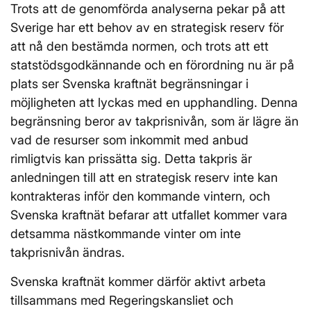
Trots att de genomförda analyserna pekar på att
Sverige har ett behov av en strategisk reserv för
att nå den bestämda normen, och trots att ett
statstödsgodkännande och en förordning nu är på
plats ser Svenska kraftnät begränsningar i
möjligheten att lyckas med en upphandling. Denna
begränsning beror av takprisnivån, som är lägre än
vad de resurser som inkommit med anbud
rimligtvis kan prissätta sig. Detta takpris är
anledningen till att en strategisk reserv inte kan
kontrakteras inför den kommande vintern, och
Svenska kraftnät befarar att utfallet kommer vara
detsamma nästkommande vinter om inte
takprisnivån ändras.
Svenska kraftnät kommer därför aktivt arbeta
tillsammans med Regeringskansliet och