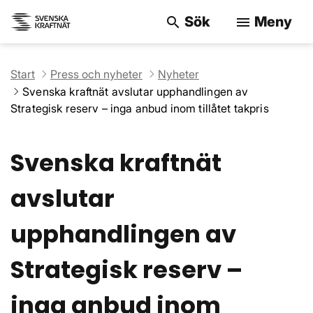
Sök
Meny
search
menu
Sök på webbpla
Start
Press och nyheter
Nyheter
Svenska kraftnät avslutar upphandlingen av
Strategisk reserv – inga anbud inom tillåtet takpris
Svenska kraftnät
avslutar
upphandlingen av
Strategisk reserv –
inga anbud inom