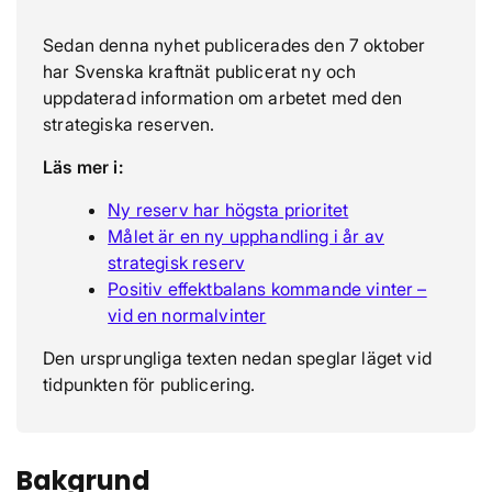
Sedan denna nyhet publicerades den 7 oktober
har Svenska kraftnät publicerat ny och
uppdaterad information om arbetet med den
strategiska reserven.
Läs mer i:
Ny reserv har högsta prioritet
Målet är en ny upphandling i år av
strategisk reserv
Positiv effektbalans kommande vinter –
vid en normalvinter
Den ursprungliga texten nedan speglar läget vid
tidpunkten för publicering.
Bakgrund