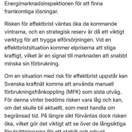
Energimarknadsinspektionen för att finna
framkomliga lösningar.
Risken för effektbrist väntas öka de kommande
vintrarna, och en strategisk reserv är då ett viktigt
verktyg för att trygga elförsörjningen. Vid en
effektbristsituation kommer elpriserna att stiga
kraftigt, vilket är en signal till marknaden att snabbt
minska sin förbrukning.
Om en situation med risk för effektbrist uppstår kan
Svenska kraftnät komma att använda manuell
förbrukningsfrånkoppling (MFK) som sista utväg.
För denna vinter bedöms risken vara låg och kan,
om det skulle bli aktuellt, som mest handla om
begränsad tid. På längre sikt förväntas dock risken
öka, vilket gör det viktigt att se över de långsiktiga
förutsättningarna för ett stabilt och robust