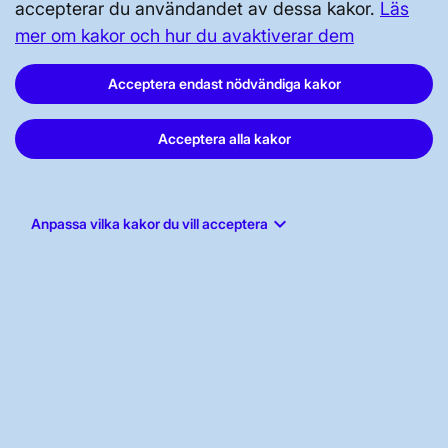
accepterar du användandet av dessa kakor.
Läs
GENVÄGAR
mer om kakor och hur du avaktiverar dem
Kontakta oss
Acceptera endast nödvändiga kakor
Press och nyheter
Prenumerera
Acceptera alla kakor
Vår dataskyddspolicy
Tillgänglighetsredogörelse
keyboard_arrow_down
Anpassa vilka kakor du vill acceptera
Svenska kraftnät, Box 1200, 172 24
Sundbyberg
Tel: 010-475 80 00