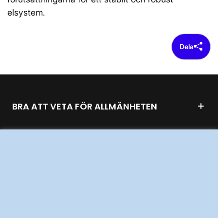
elsystem.
Dela
BRA ATT VETA FÖR ALLMÄNHETEN
OM KRAFTSYSTEMET
UTVECKLING AV KRAFTSYSTEMET
SÄKERHET OCH BEREDSKAP