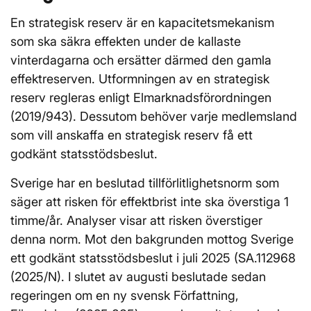
En strategisk reserv är en kapacitetsmekanism
som ska säkra effekten under de kallaste
vinterdagarna och ersätter därmed den gamla
effektreserven. Utformningen av en strategisk
reserv regleras enligt Elmarknadsförordningen
(2019/943). Dessutom behöver varje medlemsland
som vill anskaffa en strategisk reserv få ett
godkänt statsstödsbeslut.
Sverige har en beslutad tillförlitlighetsnorm som
säger att risken för effektbrist inte ska överstiga 1
timme/år. Analyser visar att risken överstiger
denna norm. Mot den bakgrunden mottog Sverige
ett godkänt statsstödsbeslut i juli 2025 (SA.112968
(2025/N). I slutet av augusti beslutade sedan
regeringen om en ny svensk Författning,