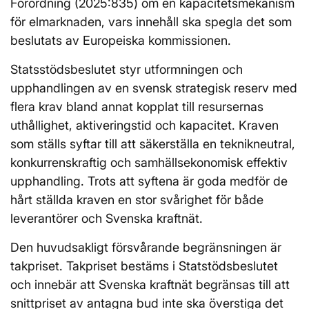
Förordning (2025:835) om en kapacitetsmekanism
för elmarknaden, vars innehåll ska spegla det som
beslutats av Europeiska kommissionen.
Statsstödsbeslutet styr utformningen och
upphandlingen av en svensk strategisk reserv med
flera krav bland annat kopplat till resursernas
uthållighet, aktiveringstid och kapacitet. Kraven
som ställs syftar till att säkerställa en teknikneutral,
konkurrenskraftig och samhällsekonomisk effektiv
upphandling. Trots att syftena är goda medför de
hårt ställda kraven en stor svårighet för både
leverantörer och Svenska kraftnät.
Den huvudsakligt försvårande begränsningen är
takpriset. Takpriset bestäms i Statstödsbeslutet
och innebär att Svenska kraftnät begränsas till att
snittpriset av antagna bud inte ska överstiga det