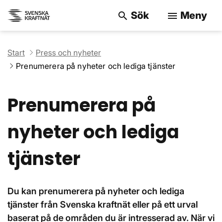
Sök
Meny
search
menu
Sök på webbpla
Start
Press och nyheter
Prenumerera på nyheter och lediga tjänster
Prenumerera på
nyheter och lediga
tjänster
Du kan prenumerera på nyheter och lediga
tjänster från Svenska kraftnät eller på ett urval
baserat på de områden du är intresserad av. När vi