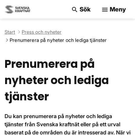
Sök
Meny
search
menu
Sök på webbpla
Start
Press och nyheter
Prenumerera på nyheter och lediga tjänster
Prenumerera på
nyheter och lediga
tjänster
Du kan prenumerera på nyheter och lediga
tjänster från Svenska kraftnät eller på ett urval
baserat på de områden du är intresserad av. När vi