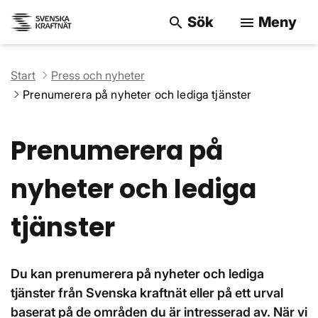
Sök
Meny
search
menu
Sök på webbpla
Start
Press och nyheter
Prenumerera på nyheter och lediga tjänster
Prenumerera på
nyheter och lediga
tjänster
Du kan prenumerera på nyheter och lediga
tjänster från Svenska kraftnät eller på ett urval
baserat på de områden du är intresserad av. När vi