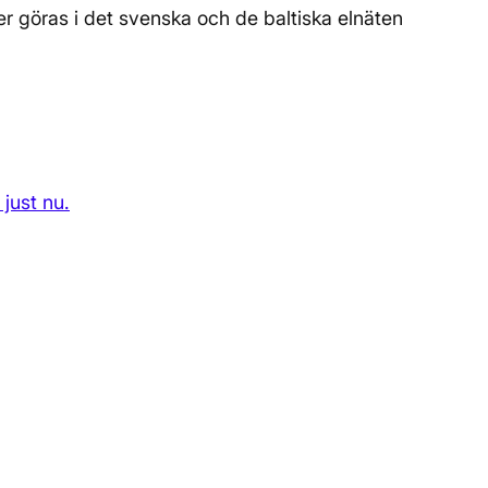
r göras i det svenska och de baltiska elnäten
just nu.