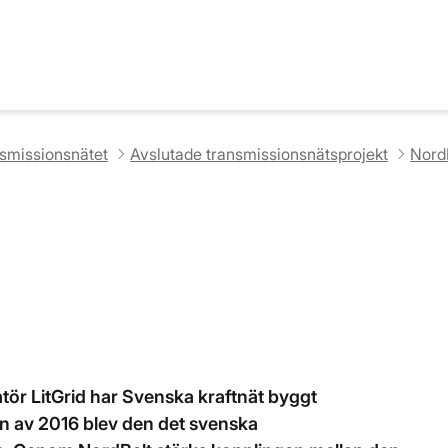
nsmissionsnätet
Avslutade transmissionsnätsprojekt
Nord
ör LitGrid har Svenska kraftnät byggt
jan av 2016 blev den det svenska