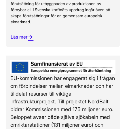
förutsättning för utbyggnaden av produktionen av
förnybar el. I Svenska kraftnäts uppdrag ingår även att
skapa förutsättningar för en gemensam europeisk
elmarknad.
Läs mer
arrow_forward
EU-kommissionen har engagerat sig i frågan
om förbindelser mellan elmarknader och har
tilldelat resurser till viktiga
infrastrukturprojekt. Till projektet NordBalt
bidrar Kommissionen med 175 miljoner euro.
Beloppet avser både själva sjökabeln med
omriktarstationer (131 miljoner euro) och