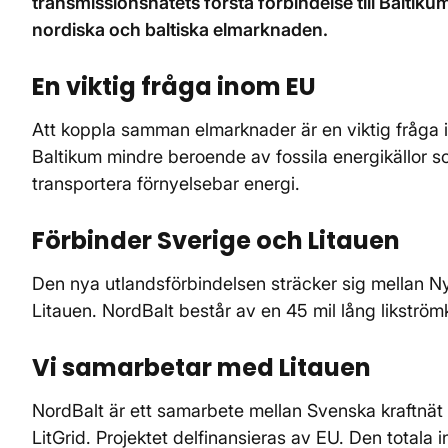
transmissionsnätets första förbindelse till Balti
nordiska och baltiska elmarknaden.
En viktig fråga inom EU
Att koppla samman elmarknader är en viktig fråga 
Baltikum mindre beroende av fossila energikällor 
transportera förnyelsebar energi.
Förbinder Sverige och Litauen
Den nya utlandsförbindelsen sträcker sig mellan 
Litauen. NordBalt består av en 45 mil lång likström
Vi samarbetar med Litauen
NordBalt är ett samarbete mellan Svenska kraftnät
LitGrid. Projektet delfinansieras av EU. Den totala 