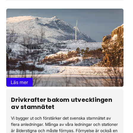
Läs mer
Drivkrafter bakom utvecklingen
av stamnätet
Vi bygger ut och förstärker det svenska stamnätet av
flera anledningar. Många av våra ledningar och stationer
är ålderstigna och måste förnyas. Förnyelse är också en