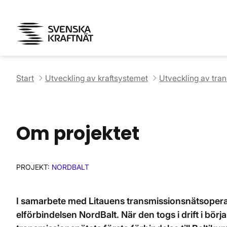
Start
Utveckling av kraftsystemet
Utveckling av tra
Om projektet
PROJEKT:
NORDBALT
I samarbete med Litauens transmissionsnätsoperat
elförbindelsen NordBalt. När den togs i drift i bör