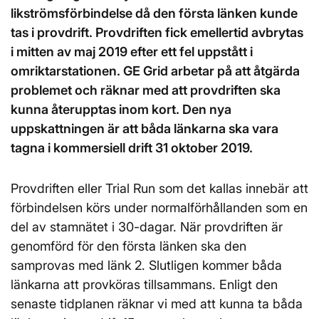
likströmsförbindelse då den första länken kunde
tas i provdrift. Provdriften fick emellertid avbrytas
i mitten av maj 2019 efter ett fel uppstått i
omriktarstationen. GE Grid arbetar på att åtgärda
problemet och räknar med att provdriften ska
kunna återupptas inom kort. Den nya
uppskattningen är att båda länkarna ska vara
tagna i kommersiell drift 31 oktober 2019.
Provdriften eller Trial Run som det kallas innebär att
förbindelsen körs under normalförhållanden som en
del av stamnätet i 30-dagar. När provdriften är
genomförd för den första länken ska den
samprovas med länk 2. Slutligen kommer båda
länkarna att provköras tillsammans. Enligt den
senaste tidplanen räknar vi med att kunna ta båda