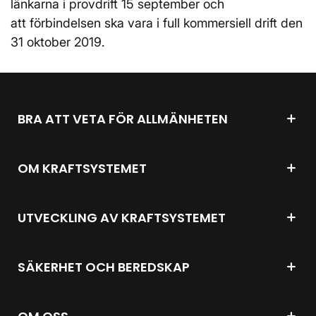
länkarna i provdrift 15 september och
att förbindelsen ska vara i full kommersiell drift den
31 oktober 2019.
BRA ATT VETA FÖR ALLMÄNHETEN
OM KRAFTSYSTEMET
UTVECKLING AV KRAFTSYSTEMET
SÄKERHET OCH BEREDSKAP