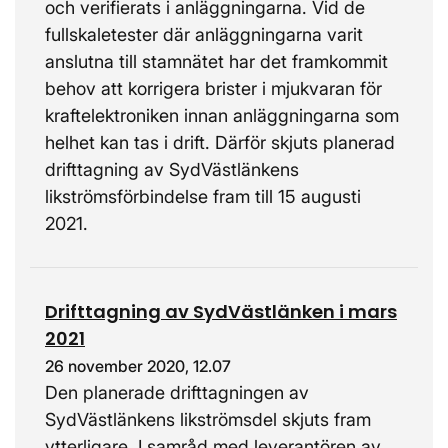
och verifierats i anläggningarna. Vid de
fullskaletester där anläggningarna varit
anslutna till stamnätet har det framkommit
behov att korrigera brister i mjukvaran för
kraftelektroniken innan anläggningarna som
helhet kan tas i drift. Därför skjuts planerad
drifttagning av SydVästlänkens
likströmsförbindelse fram till 15 augusti
2021.
Drifttagning av SydVästlänken i mars
2021
26 november 2020, 12.07
Den planerade drifttagningen av
SydVästlänkens likströmsdel skjuts fram
ytterligare. I samråd med leverantören av