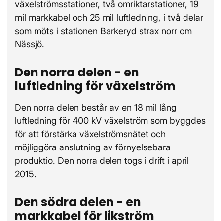
växelströmsstationer, två omriktarstationer, 19
mil markkabel och 25 mil luftledning, i två delar
som möts i stationen Barkeryd strax norr om
Nässjö.
Den norra delen - en
luftledning för växelström
Den norra delen består av en 18 mil lång
luftledning för 400 kV växelström som byggdes
för att förstärka växelströmsnätet och
möjliggöra anslutning av förnyelsebara
produktio. Den norra delen togs i drift i april
2015.
Den södra delen - en
markkabel för likström