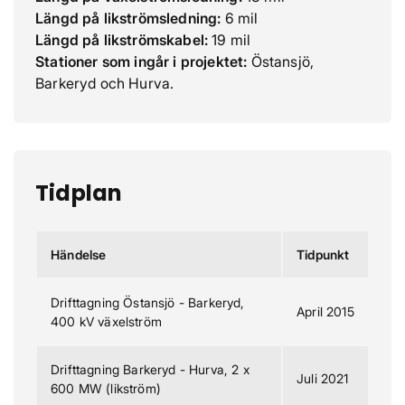
Längd på likströmsledning:
6 mil
Längd på likströmskabel:
19 mil
Stationer som ingår i projektet:
Östansjö,
Barkeryd och Hurva.
Tidplan
Händelse
Tidpunkt
Drifttagning Östansjö - Barkeryd,
April 2015
400 kV växelström
Drifttagning Barkeryd - Hurva, 2 x
Juli 2021
600 MW (likström)