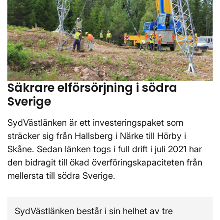
Säkrare elförsörjning i södra
Sverige
SydVästlänken är ett investeringspaket som
sträcker sig från Hallsberg i Närke till Hörby i
Skåne. Sedan länken togs i full drift i juli 2021 har
den bidragit till ökad överföringskapaciteten från
mellersta till södra Sverige.
SydVästlänken består i sin helhet av tre