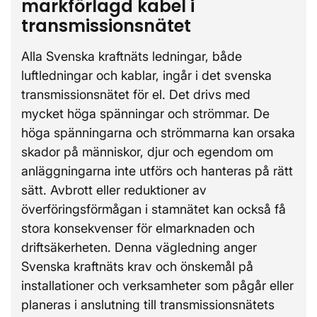
markförlagd kabel i
transmissionsnätet
Alla Svenska kraftnäts ledningar, både
luftledningar och kablar, ingår i det svenska
transmissionsnätet för el. Det drivs med
mycket höga spänningar och strömmar. De
höga spänningarna och strömmarna kan orsaka
skador på människor, djur och egendom om
anläggningarna inte utförs och hanteras på rätt
sätt. Avbrott eller reduktioner av
överföringsförmågan i stamnätet kan också få
stora konsekvenser för elmarknaden och
driftsäkerheten. Denna vägledning anger
Svenska kraftnäts krav och önskemål på
installationer och verksamheter som pågår eller
planeras i anslutning till transmissionsnätets