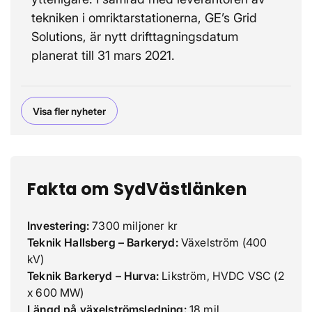
tekniken i omriktarstationerna, GE’s Grid
Solutions, är nytt drifttagningsdatum
planerat till 31 mars 2021.
Visa fler nyheter
Fakta om SydVästlänken
Investering:
7300 miljoner kr
Teknik Hallsberg – Barkeryd:
Växelström (400
kV)
Teknik Barkeryd – Hurva:
Likström, HVDC VSC (2
x 600 MW)
Längd på växelströmsledning:
18 mil