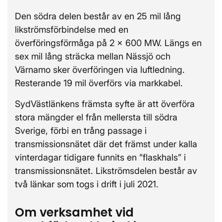
Den södra delen består av en 25 mil lång
likströmsförbindelse med en
överföringsförmåga på 2 x 600 MW. Längs en
sex mil lång sträcka mellan Nässjö och
Värnamo sker överföringen via luftledning.
Resterande 19 mil överförs via markkabel.
SydVästlänkens främsta syfte är att överföra
stora mängder el från mellersta till södra
Sverige, förbi en trång passage i
transmissionsnätet där det främst under kalla
vinterdagar tidigare funnits en ”flaskhals” i
transmissionsnätet. Likströmsdelen består av
två länkar som togs i drift i juli 2021.
Om verksamhet vid