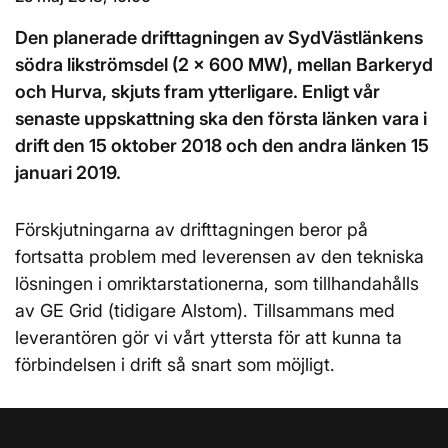
Den planerade drifttagningen av SydVästlänkens
södra likströmsdel (2 x 600 MW), mellan Barkeryd
och Hurva, skjuts fram ytterligare. Enligt vår
senaste uppskattning ska den första länken vara i
drift den 15 oktober 2018 och den andra länken 15
januari 2019.
Förskjutningarna av drifttagningen beror på
fortsatta problem med leverensen av den tekniska
lösningen i omriktarstationerna, som tillhandahålls
av GE Grid (tidigare Alstom). Tillsammans med
leverantören gör vi vårt yttersta för att kunna ta
förbindelsen i drift så snart som möjligt.