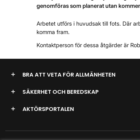
genomföras som planerat utan kommer ist
Arbetet utförs i huvudsak till fots. Där 
komma fram.
Kontaktperson för dessa åtgärder är Rob
BRA ATT VETA FÖR ALLMÄNHETEN
SÄKERHET OCH BEREDSKAP
AKTÖRSPORTALEN