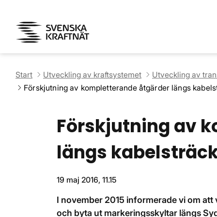
Start
Utveckling av kraftsystemet
Utveckling av tra
Förskjutning av kompletterande åtgärder längs kabel
Förskjutning av 
längs kabelsträc
19 maj 2016, 11.15
I november 2015 informerade vi om att vi
och byta ut markeringsskyltar längs Sy