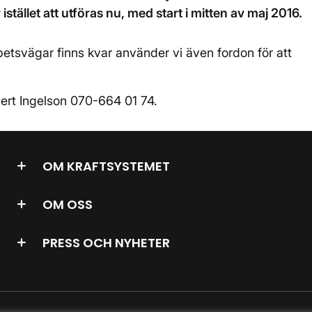
ället att utföras nu, med start i mitten av maj 2016.
arbetsvägar finns kvar använder vi även fordon för att
ert Ingelson 070-664 01 74.
OM KRAFTSYSTEMET
OM OSS
PRESS OCH NYHETER