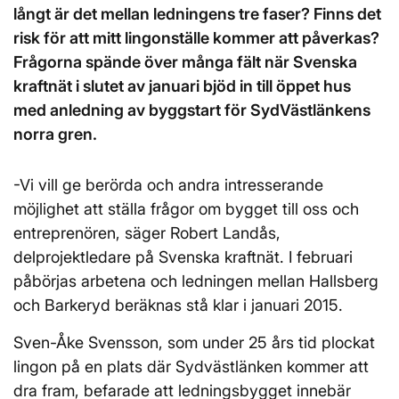
långt är det mellan ledningens tre faser? Finns det
risk för att mitt lingonställe kommer att påverkas?
Frågorna spände över många fält när Svenska
kraftnät i slutet av januari bjöd in till öppet hus
med anledning av byggstart för SydVästlänkens
norra gren.
-Vi vill ge berörda och andra intresserande
möjlighet att ställa frågor om bygget till oss och
entreprenören, säger Robert Landås,
delprojektledare på Svenska kraftnät. I februari
påbörjas arbetena och ledningen mellan Hallsberg
och Barkeryd beräknas stå klar i januari 2015.
Sven-Åke Svensson, som under 25 års tid plockat
lingon på en plats där Sydvästlänken kommer att
dra fram, befarade att ledningsbygget innebär