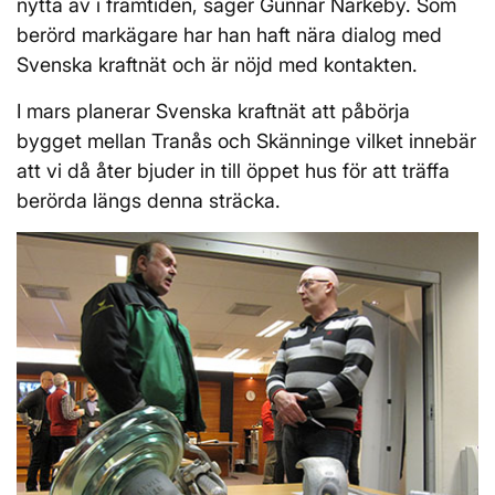
nytta av i framtiden, säger Gunnar Närkeby. Som
berörd markägare har han haft nära dialog med
Svenska kraftnät och är nöjd med kontakten.
I mars planerar Svenska kraftnät att påbörja
bygget mellan Tranås och Skänninge vilket innebär
att vi då åter bjuder in till öppet hus för att träffa
berörda längs denna sträcka.