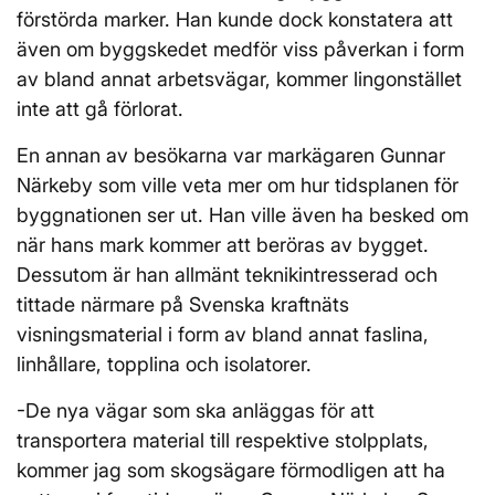
förstörda marker. Han kunde dock konstatera att
även om byggskedet medför viss påverkan i form
av bland annat arbetsvägar, kommer lingonstället
inte att gå förlorat.
En annan av besökarna var markägaren Gunnar
Närkeby som ville veta mer om hur tidsplanen för
byggnationen ser ut. Han ville även ha besked om
när hans mark kommer att beröras av bygget.
Dessutom är han allmänt teknikintresserad och
tittade närmare på Svenska kraftnäts
visningsmaterial i form av bland annat faslina,
linhållare, topplina och isolatorer.
-De nya vägar som ska anläggas för att
transportera material till respektive stolpplats,
kommer jag som skogsägare förmodligen att ha