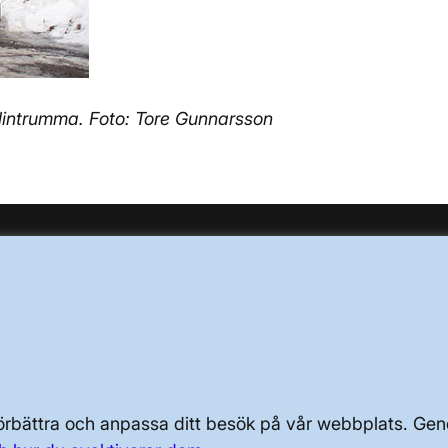
 lintrumma. Foto: Tore Gunnarsson
OM KRAFTSYSTEMET
OM OSS
PRESS OCH NYHETER
 förbättra och anpassa ditt besök på vår webbplats. 