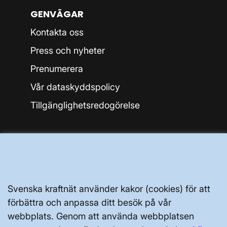
GENVÄGAR
Kontakta oss
Press och nyheter
Prenumerera
Vår dataskyddspolicy
Tillgänglighetsredogörelse
Svenska kraftnät använder kakor (cookies) för att
Svenska kraftnät, Box 1200, 172 24
förbättra och anpassa ditt besök på vår
Sundbyberg
webbplats. Genom att använda webbplatsen
Tel: 010-475 80 00